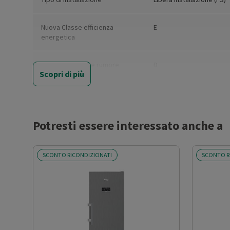
Nuova Classe efficienza
E
energetica
Classe emissione rumore
D
Scopri di più
Classe climatica
N-ST
Stelle congelatore
4 stelle congelatore
Potresti essere interessato anche a
Capacità netta (l)
160
SCONTO RICONDIZIONATI
SCONTO R
Temperatura ambiente minima
16
(°C)
Temperatura ambiente
38
massima (°C)