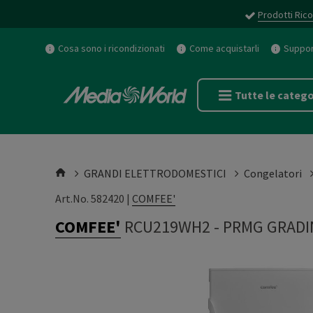
Prodotti Rico
Cosa sono i ricondizionati
Come acquistarli
Support
Tutte le catego
GRANDI ELETTRODOMESTICI
Congelatori
Art.No. 582420 |
COMFEE'
COMFEE'
RCU219WH2
-
PRMG GRADI