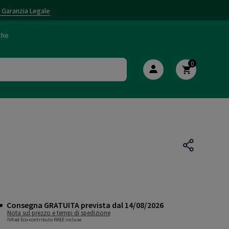
i Garanzia Legale
che
0
Consegna GRATUITA prevista dal 14/08/2026
Nota sul prezzo e tempi di spedizione
IVA ed Eco-contributo RAEE incluse