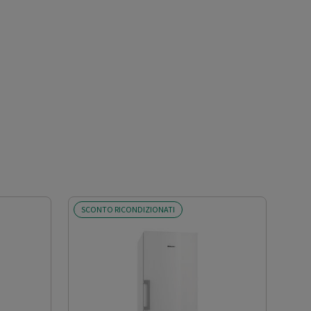
SCONTO RICONDIZIONATI
SCO