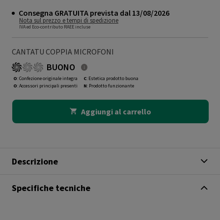
Consegna GRATUITA prevista dal 13/08/2026
Nota sul prezzo e tempi di spedizione
IVA ed Eco-contributo RAEE incluse
CANTATU COPPIA MICROFONI
BUONO
O
: Confezione originale integra
C
: Estetica prodotto buona
O
: Accessori principali presenti
N
: Prodotto funzionante
Aggiungi al carrello
Descrizione
Specifiche tecniche