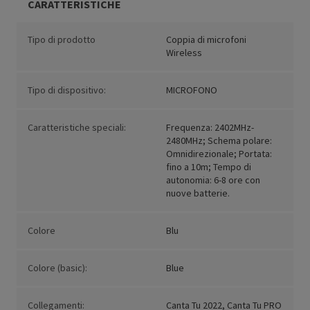
CARATTERISTICHE
Tipo di prodotto
Coppia di microfoni
Wireless
Tipo di dispositivo:
MICROFONO
Caratteristiche speciali:
Frequenza: 2402MHz-
2480MHz; Schema polare:
Omnidirezionale; Portata:
fino a 10m; Tempo di
autonomia: 6-8 ore con
nuove batterie.
Colore
Blu
Colore (basic):
Blue
Collegamenti:
Canta Tu 2022, Canta Tu PRO