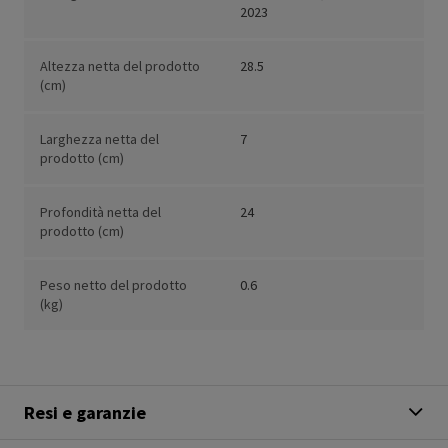
2023
Altezza netta del prodotto
28.5
(cm)
Larghezza netta del
7
prodotto (cm)
Profondità netta del
24
prodotto (cm)
Peso netto del prodotto
0.6
(kg)
Resi e garanzie