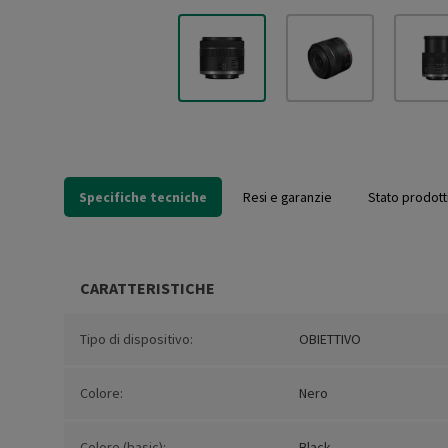
Specifiche tecniche
Resi e garanzie
Stato prodott
CARATTERISTICHE
Tipo di dispositivo:
OBIETTIVO
Colore:
Nero
Colore (basic):
Black