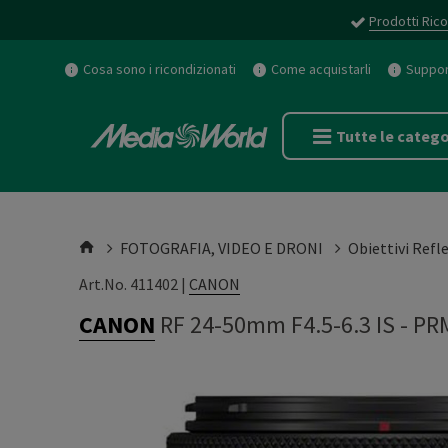
Prodotti Rico
Cosa sono i ricondizionati
Come acquistarli
Support
Tutte le catego
FOTOGRAFIA, VIDEO E DRONI
Obiettivi Refl
Art.No. 411402 |
CANON
CANON
RF 24-50mm F4.5-6.3 IS
-
PR