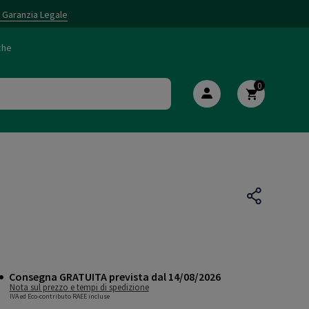
i Garanzia Legale
che
0
Consegna GRATUITA prevista dal 14/08/2026
Nota sul prezzo e tempi di spedizione
IVA ed Eco-contributo RAEE incluse