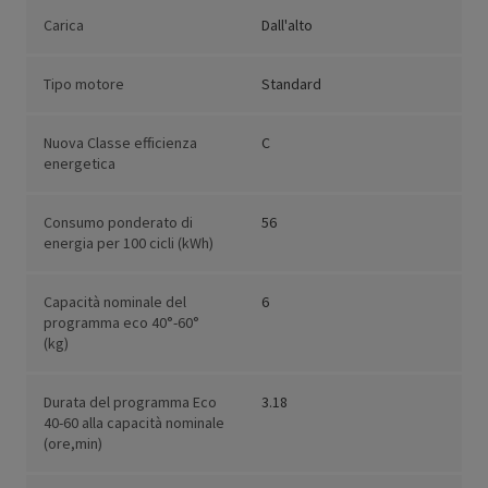
Carica
Dall'alto
Tipo motore
Standard
Nuova Classe efficienza
C
energetica
Consumo ponderato di
56
energia per 100 cicli (kWh)
Capacità nominale del
6
programma eco 40°-60°
(kg)
Durata del programma Eco
3.18
40-60 alla capacità nominale
(ore,min)