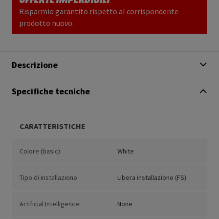
Risparmio garantito rispetto al corrispondente
prodotto nuovo.
Descrizione
Specifiche tecniche
CARATTERISTICHE
Colore (basic):
White
Tipo di installazione
Libera installazione (FS)
Artificial Intelligence:
None