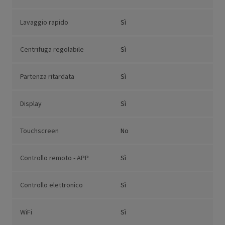
Lavaggio rapido
Sì
Centrifuga regolabile
Sì
Partenza ritardata
Sì
Display
Sì
Touchscreen
No
Controllo remoto - APP
Sì
Controllo elettronico
Sì
WiFi
Sì