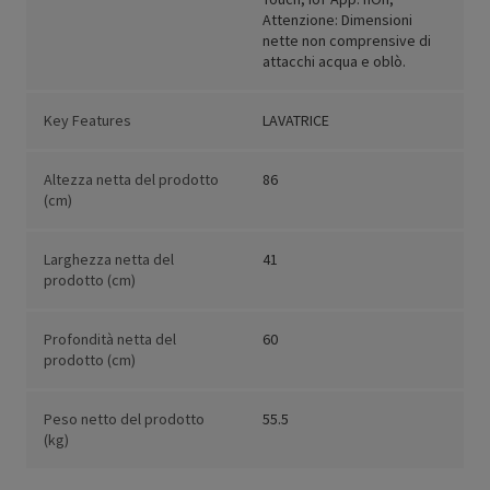
Attenzione: Dimensioni
nette non comprensive di
attacchi acqua e oblò.
Key Features
LAVATRICE
Altezza netta del prodotto
86
(cm)
Larghezza netta del
41
prodotto (cm)
Profondità netta del
60
prodotto (cm)
Peso netto del prodotto
55.5
(kg)