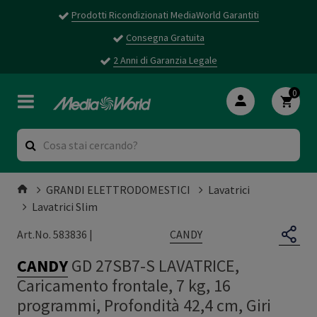
Prodotti Ricondizionati MediaWorld Garantiti
Consegna Gratuita
2 Anni di Garanzia Legale
0
GRANDI ELETTRODOMESTICI
Lavatrici
Lavatrici Slim
CANDY
Art.No. 583836 |
CANDY
GD 27SB7-S LAVATRICE,
Caricamento frontale, 7 kg, 16
programmi, Profondità 42,4 cm, Giri