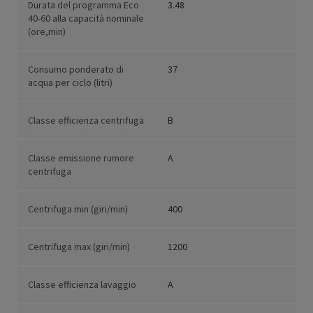
Durata del programma Eco
3.48
40-60 alla capacità nominale
(ore,min)
Consumo ponderato di
37
acqua per ciclo (litri)
Classe efficienza centrifuga
B
Classe emissione rumore
A
centrifuga
Centrifuga min (giri/min)
400
Centrifuga max (giri/min)
1200
Classe efficienza lavaggio
A