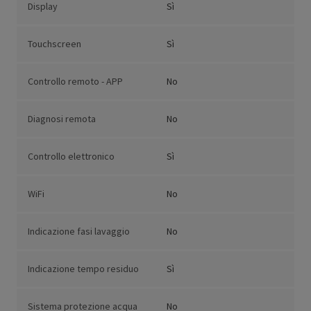
Display
Sì
Touchscreen
Sì
Controllo remoto - APP
No
Diagnosi remota
No
Controllo elettronico
Sì
WiFi
No
Indicazione fasi lavaggio
No
Indicazione tempo residuo
Sì
Sistema protezione acqua
No