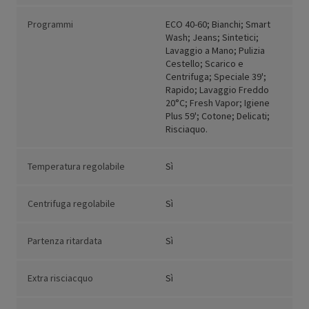
Programmi
ECO 40-60; Bianchi; Smart
Wash; Jeans; Sintetici;
Lavaggio a Mano; Pulizia
Cestello; Scarico e
Centrifuga; Speciale 39';
Rapido; Lavaggio Freddo
20°C; Fresh Vapor; Igiene
Plus 59'; Cotone; Delicati;
Risciaquo.
Temperatura regolabile
Sì
Centrifuga regolabile
Sì
Partenza ritardata
Sì
Extra risciacquo
Sì