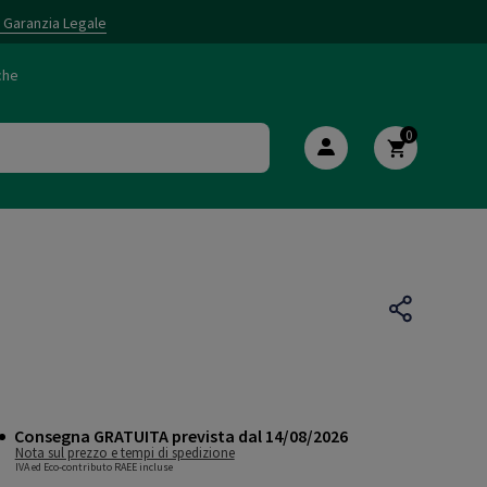
i Garanzia Legale
che
0
Consegna GRATUITA prevista dal 14/08/2026
Nota sul prezzo e tempi di spedizione
IVA ed Eco-contributo RAEE incluse