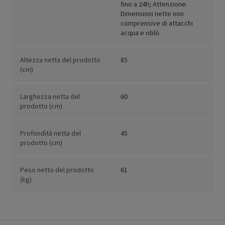
fino a 24h; Attenzione:
Dimensioni nette non
comprensive di attacchi
acqua e oblò.
Altezza netta del prodotto
85
(cm)
Larghezza netta del
60
prodotto (cm)
Profondità netta del
45
prodotto (cm)
Peso netto del prodotto
61
(kg)