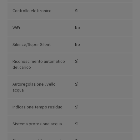
Controllo elettronico
Sì
WiFi
No
Silence/Super Silent
No
Riconoscimento automatico
Sì
del carico
Autoregolazione livello
Sì
acqua
Indicazione tempo residuo
Sì
Sistema protezione acqua
Sì