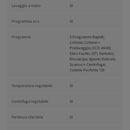
Lavaggio a mano
Sì
Programma eco
Sì
Programmi
5 Programmi Rapidi;
Cotone; Cotone +
Prelavaggio; ECO 40-60;
Stiro Facile; 20°; Sintetici;
Risciacqui; Igiene; Delicati;
Scarico + Centrifuga;
Cotone Perfetto '59.
Temperatura regolabile
Sì
Centrifuga regolabile
Sì
Partenza ritardata
Sì