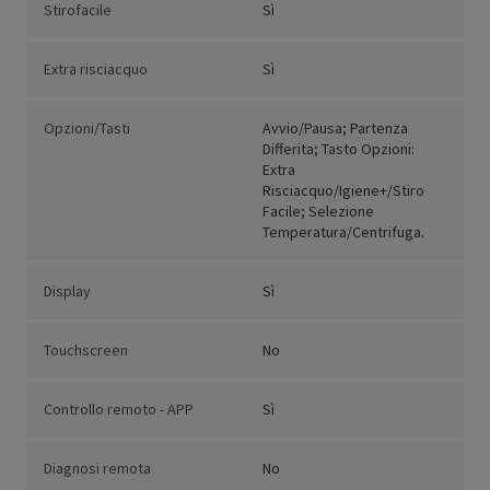
Stirofacile
Sì
Extra risciacquo
Sì
Opzioni/Tasti
Avvio/Pausa; Partenza
Differita; Tasto Opzioni:
Extra
Risciacquo/Igiene+/Stiro
Facile; Selezione
Temperatura/Centrifuga.
Display
Sì
Touchscreen
No
Controllo remoto - APP
Sì
Diagnosi remota
No