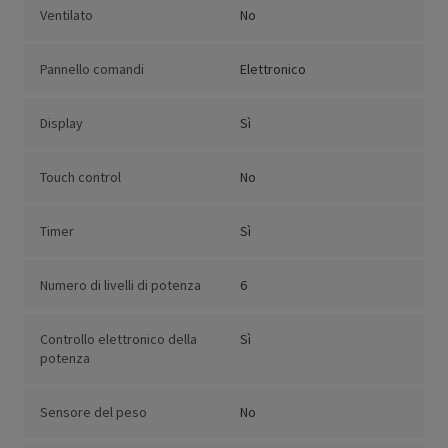
Ventilato
No
Pannello comandi
Elettronico
Display
Sì
Touch control
No
Timer
Sì
Numero di livelli di potenza
6
Controllo elettronico della
Sì
potenza
Sensore del peso
No