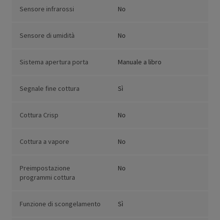
Sensore infrarossi
No
Sensore di umidità
No
Sistema apertura porta
Manuale a libro
Segnale fine cottura
Sì
Cottura Crisp
No
Cottura a vapore
No
Preimpostazione
No
programmi cottura
Funzione di scongelamento
Sì