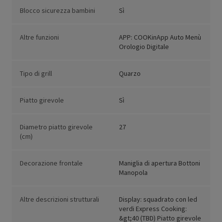
Blocco sicurezza bambini
Sì
Altre funzioni
APP: COOKinApp Auto Menù
Orologio Digitale
Tipo di grill
Quarzo
Piatto girevole
Sì
Diametro piatto girevole
27
(cm)
Decorazione frontale
Maniglia di apertura Bottoni
Manopola
Altre descrizioni strutturali
Display: squadrato con led
verdi Express Cooking:
&gt;40 (TBD) Piatto girevole