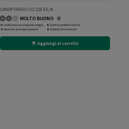
CANDY FRIGO CIO 225 EE/N
MOLTO BUONO
R
: Confezione non originale integra
B
: Estetica prodotto ottima
O
: Accessori principali presenti
N
: Prodotto funzionante
Aggiungi al carrello