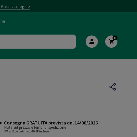
i Garanzia Legale
che
0
Consegna GRATUITA prevista dal 14/08/2026
Nota sul prezzo e tempi di spedizione
IVA ed Eco-contributo RAEE incluse