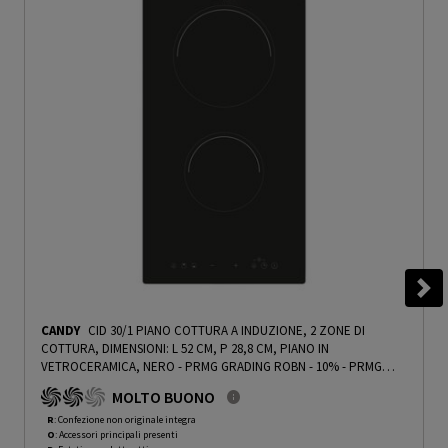
CANDY
CID 30/1 PIANO COTTURA A INDUZIONE, 2 ZONE DI
COTTURA, DIMENSIONI: L 52 CM, P 28,8 CM, PIANO IN
VETROCERAMICA, NERO - PRMG GRADING ROBN - 10%
-
PRMG
GRADING ROBN - 10%
MOLTO BUONO
R
: Confezione non originale integra
O
: Accessori principali presenti