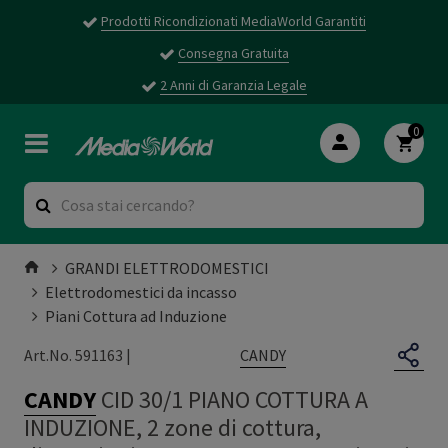
Prodotti Ricondizionati MediaWorld Garantiti
Consegna Gratuita
2 Anni di Garanzia Legale
0
GRANDI ELETTRODOMESTICI
Elettrodomestici da incasso
Piani Cottura ad Induzione
CANDY
Art.No. 591163 |
CANDY
CID 30/1 PIANO COTTURA A
INDUZIONE, 2 zone di cottura,