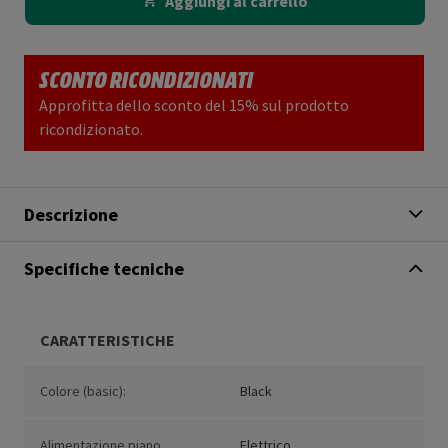
Aggiungi al carrello
SCONTO RICONDIZIONATI
Approfitta dello sconto del 15% sul prodotto
ricondizionato.
Descrizione
Specifiche tecniche
CARATTERISTICHE
Colore (basic):
Black
Alimentazione piano
Elettrico