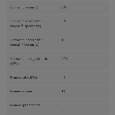
Consumo acqua (l)
9.5
Consumo energetico
0.5
modalità spento (W)
Consumo energetico
1
modalità left on (W)
Consumo energetico ciclo
0.73
(kWh)
Rumorosità dB(A)
47
Numero coperti
13
Numero programmi
5