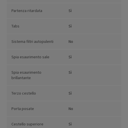
Partenza ritardata
Sì
Tabs
Sì
Sistema filtri autopulenti
No
Spia esaurimento sale
Sì
Spia esaurimento
Sì
brillantante
Terzo cestello
Sì
Porta posate
No
Cestello superiore
Sì