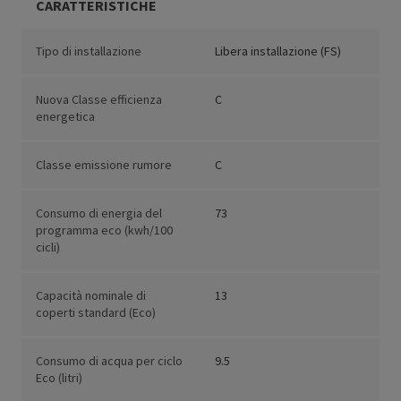
CARATTERISTICHE
Tipo di installazione
Libera installazione (FS)
Nuova Classe efficienza
C
energetica
Classe emissione rumore
C
Consumo di energia del
73
programma eco (kwh/100
cicli)
Capacità nominale di
13
coperti standard (Eco)
Consumo di acqua per ciclo
9.5
Eco (litri)