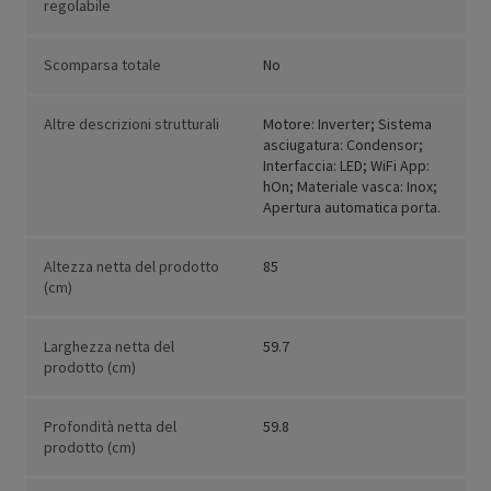
regolabile
Scomparsa totale
No
Altre descrizioni strutturali
Motore: Inverter; Sistema
asciugatura: Condensor;
Interfaccia: LED; WiFi App:
hOn; Materiale vasca: Inox;
Apertura automatica porta.
Altezza netta del prodotto
85
(cm)
Larghezza netta del
59.7
prodotto (cm)
Profondità netta del
59.8
prodotto (cm)