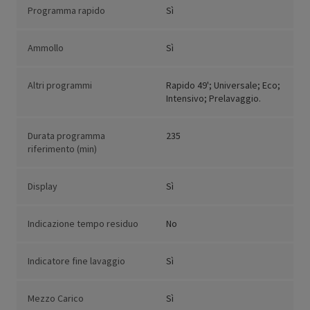
Programma rapido
Sì
Ammollo
Sì
Altri programmi
Rapido 49'; Universale; Eco;
Intensivo; Prelavaggio.
Durata programma
235
riferimento (min)
Display
Sì
Indicazione tempo residuo
No
Indicatore fine lavaggio
Sì
Mezzo Carico
Sì