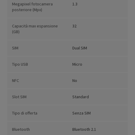
Megapixel fotocamera
1.3
posteriore (Mpx)
Capacità max espansione
32
(GB)
SIM
Dual SIM
Tipo USB
Micro
NFC
No
Slot SIM
Standard
Tipo di offerta
Senza SIM
Bluetooth
Bluetooth 2.1