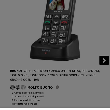
BRONDI
CELLULARE BRONDI AMICO UNICO+ NERO, PER ANZIANI,
TASTI GRANDI, TASTO SOS - PRMG GRADING OOBN - 10%
-
PRMG
GRADING OOBN - 10%
MOLTO BUONO
O
: Confezione originale integra
O
: Accessori principali presenti
B
: Estetica prodotto ottima
N
: Prodotto funzionante