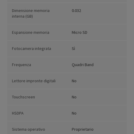
Dimensione memoria
0.032
interna (GB)
Espansione memoria
Micro SD
Fotocamera integrata
Sì
Frequenza
Quadri Band
Lettore impronte digitali
No
Touchscreen
No
HSDPA
No
Sistema operativo
Proprietario