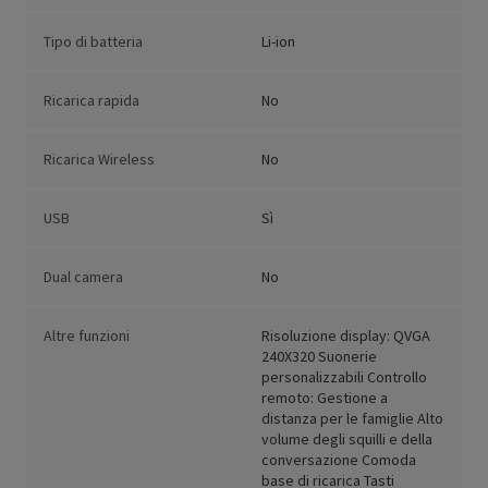
Tipo di batteria
Li-ion
Ricarica rapida
No
Ricarica Wireless
No
USB
Sì
Dual camera
No
Altre funzioni
Risoluzione display: QVGA
240X320 Suonerie
personalizzabili Controllo
remoto: Gestione a
distanza per le famiglie Alto
volume degli squilli e della
conversazione Comoda
base di ricarica Tasti