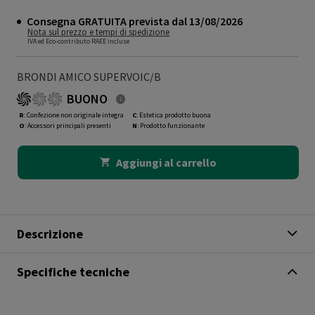
Consegna GRATUITA prevista dal 13/08/2026
Nota sul prezzo e tempi di spedizione
IVA ed Eco-contributo RAEE incluse
BRONDI AMICO SUPERVOIC/B
BUONO
R
: Confezione non originale integra
C
: Estetica prodotto buona
O
: Accessori principali presenti
N
: Prodotto funzionante
Aggiungi al carrello
Descrizione
Specifiche tecniche