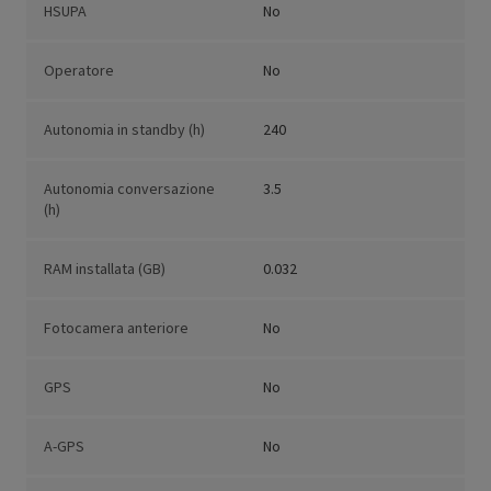
HSUPA
No
Operatore
No
Autonomia in standby (h)
240
Autonomia conversazione
3.5
(h)
RAM installata (GB)
0.032
Fotocamera anteriore
No
GPS
No
A-GPS
No