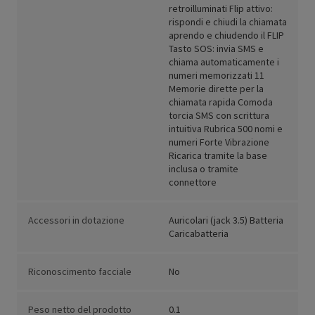
retroilluminati Flip attivo:
rispondi e chiudi la chiamata
aprendo e chiudendo il FLIP
Tasto SOS: invia SMS e
chiama automaticamente i
numeri memorizzati 11
Memorie dirette per la
chiamata rapida Comoda
torcia SMS con scrittura
intuitiva Rubrica 500 nomi e
numeri Forte Vibrazione
Ricarica tramite la base
inclusa o tramite
connettore
Accessori in dotazione
Auricolari (jack 3.5) Batteria
Caricabatteria
Riconoscimento facciale
No
Peso netto del prodotto
0.1