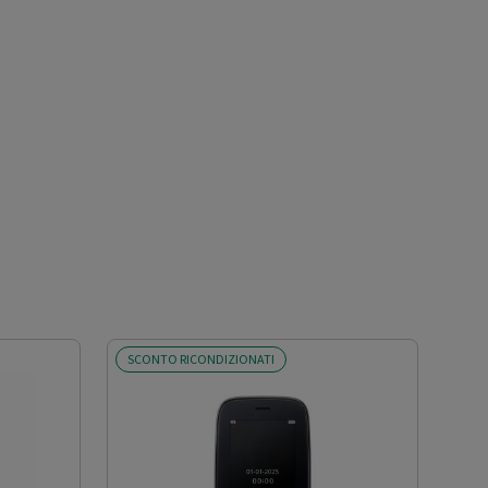
SCONTO RICONDIZIONATI
SCO