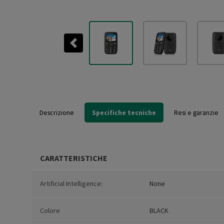
Previous
Descrizione
Specifiche tecniche
Resi e garanzie
CARATTERISTICHE
Artificial Intelligence:
None
Colore
BLACK