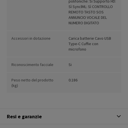
polifoniche: Sì Supporto HD:
Sì SynclML: Sì CONTROLLO
REMOTO TASTO SOS
ANNUNCIO VOCALE DEL
NUMERO DIGITATO
Accessori in dotazione
Carica batterie Cavo USB
Type-C Cuffie con
microfono
Riconoscimento facciale
Si
Peso netto del prodotto
0.186
(kg)
Resi e garanzie