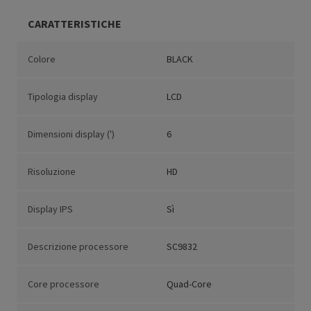
CARATTERISTICHE
Colore
BLACK
Tipologia display
LCD
Dimensioni display (')
6
Risoluzione
HD
Display IPS
Sì
Descrizione processore
SC9832
Core processore
Quad-Core