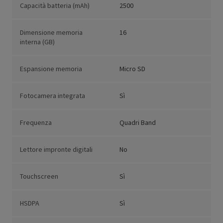
Capacità batteria (mAh)
2500
Dimensione memoria
16
interna (GB)
Espansione memoria
Micro SD
Fotocamera integrata
Sì
Frequenza
Quadri Band
Lettore impronte digitali
No
Touchscreen
Sì
HSDPA
Sì