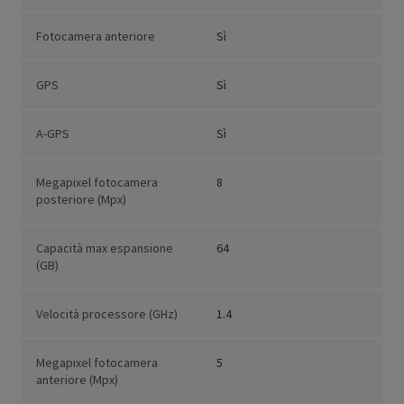
Fotocamera anteriore
Sì
GPS
Sì
A-GPS
Sì
Megapixel fotocamera
8
posteriore (Mpx)
Capacità max espansione
64
(GB)
Velocità processore (GHz)
1.4
Megapixel fotocamera
5
anteriore (Mpx)