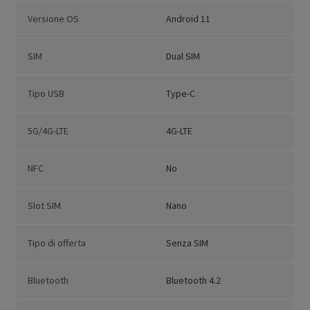
Versione OS
Android 11
SIM
Dual SIM
Tipo USB
Type-C
5G/4G-LTE
4G-LTE
NFC
No
Slot SIM
Nano
Tipo di offerta
Senza SIM
Bluetooth
Bluetooth 4.2