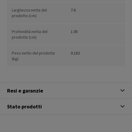
Larghezza netta del
7.6
prodotto (cm)
Profondità netta del
1.05
prodotto (cm)
Peso netto del prodotto
0.183
(kg)
Resi e garanzie
Stato prodotti