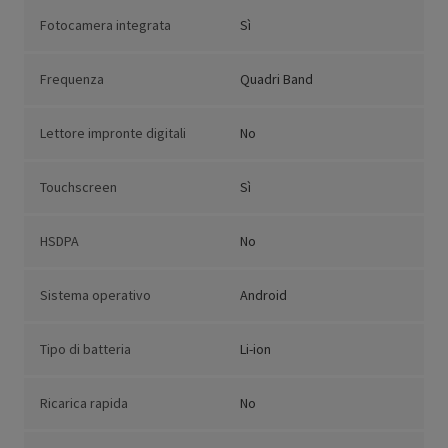
Fotocamera integrata
Sì
Frequenza
Quadri Band
Lettore impronte digitali
No
Touchscreen
Sì
HSDPA
No
Sistema operativo
Android
Tipo di batteria
Li-ion
Ricarica rapida
No