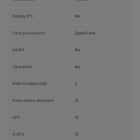
Display IPS
No
Core processore
Quad-Core
HSUPA
No
Operatore
No
RAM installata (GB)
2
Fotocamera anteriore
Sì
GPS
Sì
A-GPS
Sì