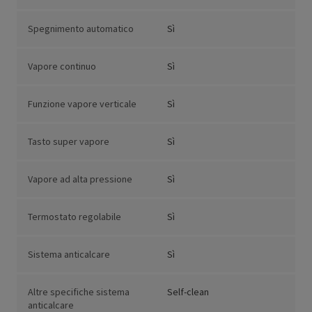
Spegnimento automatico
Sì
Vapore continuo
Sì
Funzione vapore verticale
Sì
Tasto super vapore
Sì
Vapore ad alta pressione
Sì
Termostato regolabile
Sì
Sistema anticalcare
Sì
Altre specifiche sistema
Self-clean
anticalcare