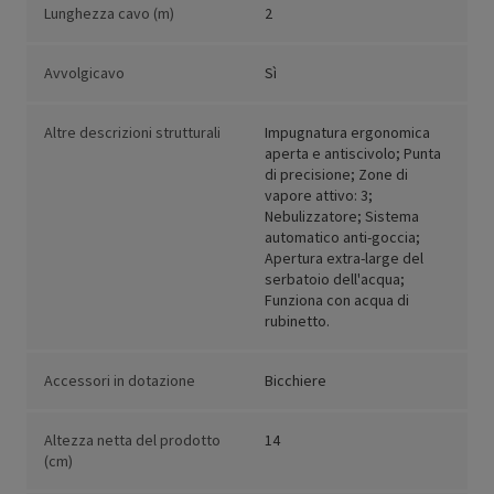
Lunghezza cavo (m)
2
Avvolgicavo
Sì
Altre descrizioni strutturali
Impugnatura ergonomica
aperta e antiscivolo; Punta
di precisione; Zone di
vapore attivo: 3;
Nebulizzatore; Sistema
automatico anti-goccia;
Apertura extra-large del
serbatoio dell'acqua;
Funziona con acqua di
rubinetto.
Accessori in dotazione
Bicchiere
Altezza netta del prodotto
14
(cm)