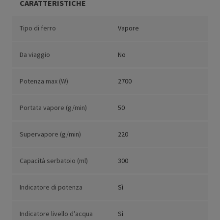
CARATTERISTICHE
Tipo di ferro
Vapore
Da viaggio
No
Potenza max (W)
2700
Portata vapore (g/min)
50
Supervapore (g/min)
220
Capacità serbatoio (ml)
300
Indicatore di potenza
Sì
Indicatore livello d’acqua
Sì