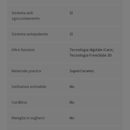
Sistema anti
Sì
sgocciolamento
Sistema autopulente
Sì
Altre funzioni
Tecnologia digitale iCare;
Tecnologia FreeGlide 3D
Materiale piastra
SuperCeramic
Serbatoio estraibile
No
Cordless
No
Maniglia in sughero
No