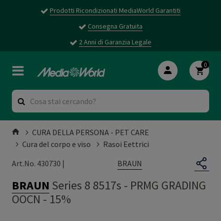
Prodotti Ricondizionati MediaWorld Garantiti
Consegna Gratuita
2 Anni di Garanzia Legale
0
CURA DELLA PERSONA - PET CARE
Cura del corpo e viso
Rasoi Eettrici
BRAUN
Art.No. 430730 |
BRAUN
Series 8 8517s
-
PRMG GRADING
OOCN - 15%