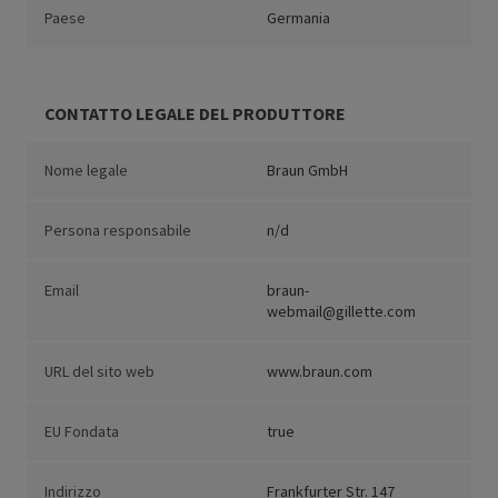
Paese
Germania
CONTATTO LEGALE DEL PRODUTTORE
Nome legale
Braun GmbH
Persona responsabile
n/d
Email
braun-
webmail@gillette.com
URL del sito web
www.braun.com
EU Fondata
true
Indirizzo
Frankfurter Str. 147