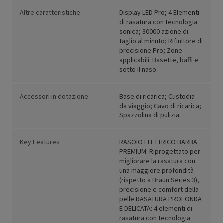
Altre caratteristiche
Display LED Pro; 4 Elementi
di rasatura con tecnologia
sonica; 30000 azione di
taglio al minuto; Rifinitore di
precisione Pro; Zone
applicabili: Basette, baffi e
sotto il naso.
Accessori in dotazione
Base di ricarica; Custodia
da viaggio; Cavo di ricarica;
Spazzolina di pulizia.
Key Features
RASOIO ELETTRICO BARBA
PREMIUM: Riprogettato per
migliorare la rasatura con
una maggiore profondità
(rispetto a Braun Series 3),
precisione e comfort della
pelle RASATURA PROFONDA
E DELICATA: 4 elementi di
rasatura con tecnologia