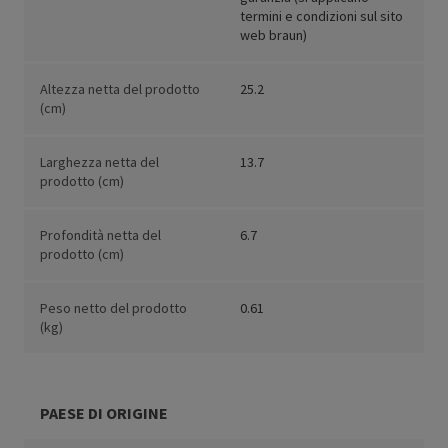
termini e condizioni sul sito
web braun)
Altezza netta del prodotto
25.2
(cm)
Larghezza netta del
13.7
prodotto (cm)
Profondità netta del
6.7
prodotto (cm)
Peso netto del prodotto
0.61
(kg)
PAESE DI ORIGINE