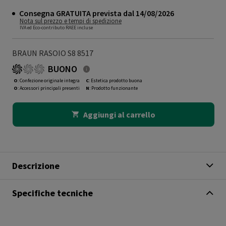
Consegna GRATUITA prevista dal 14/08/2026
Nota sul prezzo e tempi di spedizione
IVA ed Eco-contributo RAEE incluse
BRAUN RASOIO S8 8517
BUONO
O
: Confezione originale integra
C
: Estetica prodotto buona
O
: Accessori principali presenti
N
: Prodotto funzionante
Aggiungi al carrello
Descrizione
Specifiche tecniche