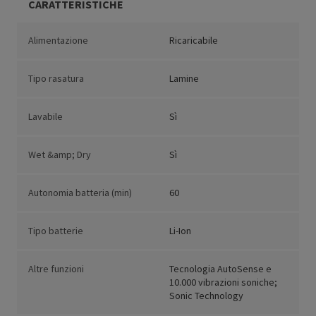
CARATTERISTICHE
Alimentazione
Ricaricabile
Tipo rasatura
Lamine
Lavabile
Sì
Wet &amp; Dry
Sì
Autonomia batteria (min)
60
Tipo batterie
Li-Ion
Altre funzioni
Tecnologia AutoSense e
10.000 vibrazioni soniche;
Sonic Technology