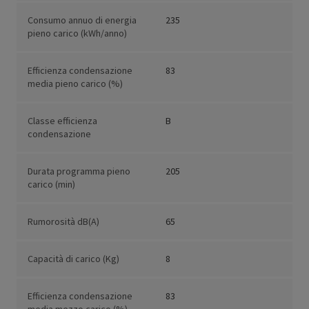
Consumo annuo di energia
235
pieno carico (kWh/anno)
Efficienza condensazione
83
media pieno carico (%)
Classe efficienza
B
condensazione
Durata programma pieno
205
carico (min)
Rumorosità dB(A)
65
Capacità di carico (Kg)
8
Efficienza condensazione
83