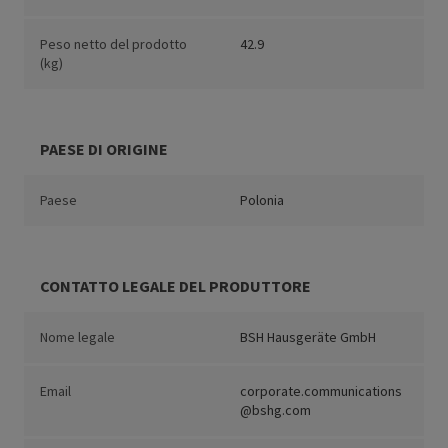
Peso netto del prodotto
42.9
(kg)
PAESE DI ORIGINE
Paese
Polonia
CONTATTO LEGALE DEL PRODUTTORE
Nome legale
BSH Hausgeräte GmbH
Email
corporate.communications
@bshg.com