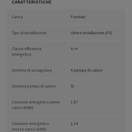
CARATTERISTICHE
Carica
Frontale
Tipo di installazione
Libera installazione (FS)
Classe efficienza
A ++
energetica
Sistema di asciugatura
A pompa di calore
Sistema pompa di calore
Sì
Consumo energetico pieno
1.87
carico (kWh)
Consumo energetico
1.14
mezzo carico (kWh)