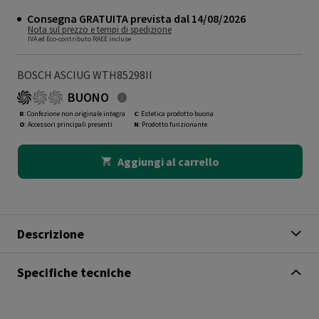
Consegna GRATUITA prevista dal 14/08/2026
Nota sul prezzo e tempi di spedizione
IVA ed Eco-contributo RAEE incluse
BOSCH ASCIUG WTH85298II
BUONO
R
: Confezione non originale integra
C
: Estetica prodotto buona
O
: Accessori principali presenti
N
: Prodotto funzionante
Aggiungi al carrello
Descrizione
Specifiche tecniche