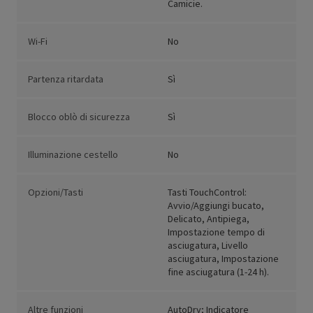
Camicie.
Wi-Fi
No
Partenza ritardata
Sì
Blocco oblò di sicurezza
Sì
Illuminazione cestello
No
Opzioni/Tasti
Tasti TouchControl:
Avvio/Aggiungi bucato,
Delicato, Antipiega,
Impostazione tempo di
asciugatura, Livello
asciugatura, Impostazione
fine asciugatura (1-24 h).
Altre funzioni
AutoDry; Indicatore