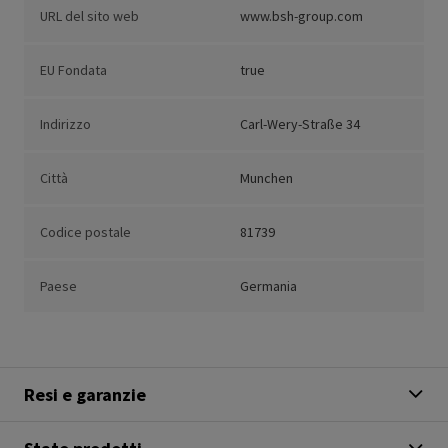
URL del sito web
www.bsh-group.com
EU Fondata
true
Indirizzo
Carl-Wery-Straße 34
Città
Munchen
Codice postale
81739
Paese
Germania
Resi e garanzie