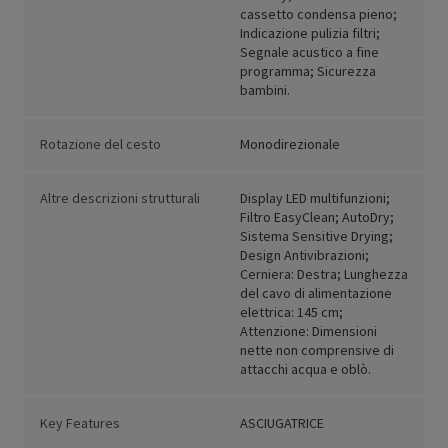
cassetto condensa pieno;
Indicazione pulizia filtri;
Segnale acustico a fine
programma; Sicurezza
bambini.
Rotazione del cesto
Monodirezionale
Altre descrizioni strutturali
Display LED multifunzioni;
Filtro EasyClean; AutoDry;
Sistema Sensitive Drying;
Design Antivibrazioni;
Cerniera: Destra; Lunghezza
del cavo di alimentazione
elettrica: 145 cm;
Attenzione: Dimensioni
nette non comprensive di
attacchi acqua e oblò.
Key Features
ASCIUGATRICE