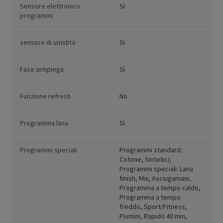
Sensore elettronico
Sì
programmi
sensore di umidità:
Si
Fase antipiega
Sì
Funzione refresh
No
Programma lana
Sì
Programmi speciali
Programmi standard:
Cotone, Sintetici;
Programmi speciali: Lana
finish, Mix, Asciugamani,
Programma a tempo caldo,
Programma a tempo
freddo, Sport/Fitness,
Piumini, Rapido 40 min,