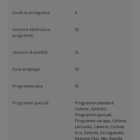
Livelli di asciugatura
3
Sensore elettronico
Sì
programmi
sensore di umidità:
Si
Fase antipiega
Sì
Programma lana
Sì
Programmi speciali
Programmi standard:
Cotone, Sintetici.
Programmi speciali:
Programmi via app, Cotone,
Lenzuola, Camicie, Cotone
Eco, Delicati, Asciugamani,
Hygiene Plus, Mix, Rapido