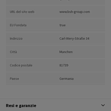
URL del sito web
www.bsh-group.com
EU Fondata
true
Indirizzo
Carl-Wery-Straße 34
Città
Munchen
Codice postale
81739
Paese
Germania
Resi e garanzie