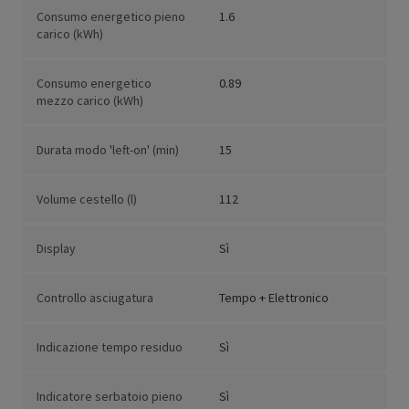
Consumo energetico pieno
1.6
carico (kWh)
Consumo energetico
0.89
mezzo carico (kWh)
Durata modo 'left-on' (min)
15
Volume cestello (l)
112
Display
Sì
Controllo asciugatura
Tempo + Elettronico
Indicazione tempo residuo
Sì
Indicatore serbatoio pieno
Sì