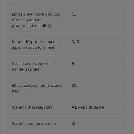
Emissione rumore del ciclo
61
di asciugatura del
programma eco dB(A)
Durata del programma eco
3,15
a pieno carico (ore,min)
Classe di efficienza di
B
condensazione
Efficienza di condensazione
88
(%)
Sistema di asciugatura
A pompa di calore
Sistema pompa di calore
Sì