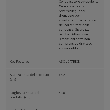
Condensatore autopulente;
Cerniera a destra,
reversibile; Set di
drenaggio per
svuotamento automatico
del contenitore della
condensa; Sicurezza
bambini. Attenzione:
Dimensioni nette non
comprensive di attacchi
acqua e oblò.
Key Features
ASCIUGATRICE
Altezza netta del prodotto
84.2
(cm)
Larghezza netta del
59.8
prodotto (cm)