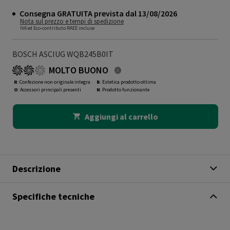
Consegna GRATUITA prevista dal 13/08/2026
Nota sul prezzo e tempi di spedizione
IVA ed Eco-contributo RAEE incluse
BOSCH ASCIUG WQB245B0IT
MOLTO BUONO
R
: Confezione non originale integra
B
: Estetica prodotto ottima
O
: Accessori principali presenti
N
: Prodotto funzionante
Aggiungi al carrello
Descrizione
Specifiche tecniche