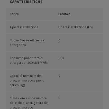
CARATTERISTICHE
Carica
Frontale
Tipo di installazione
Libera installazione (FS)
Nuova Classe efficienza
C
energetica
Consumo ponderato di
110
energia per 100 cicli (kWh)
Capacità nominale del
9
programma eco a pieno
carico (kg)
Classe emissione rumore
B
del ciclo di asciugatura del
programma eco