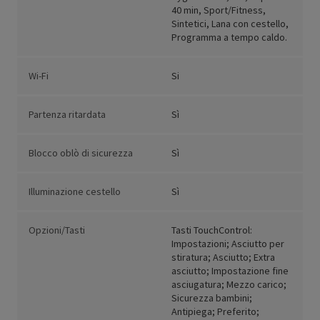
40 min, Sport/Fitness,
Sintetici, Lana con cestello,
Programma a tempo caldo.
Wi-Fi
Si
Partenza ritardata
Sì
Blocco oblò di sicurezza
Sì
Illuminazione cestello
Sì
Opzioni/Tasti
Tasti TouchControl:
Impostazioni; Asciutto per
stiratura; Asciutto; Extra
asciutto; Impostazione fine
asciugatura; Mezzo carico;
Sicurezza bambini;
Antipiega; Preferito;