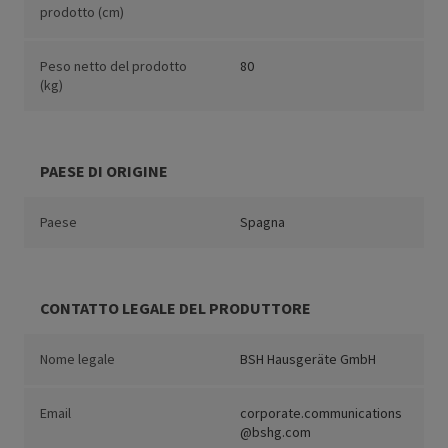
prodotto (cm)
Peso netto del prodotto
80
(kg)
PAESE DI ORIGINE
Paese
Spagna
CONTATTO LEGALE DEL PRODUTTORE
Nome legale
BSH Hausgeräte GmbH
Email
corporate.communications
@bshg.com