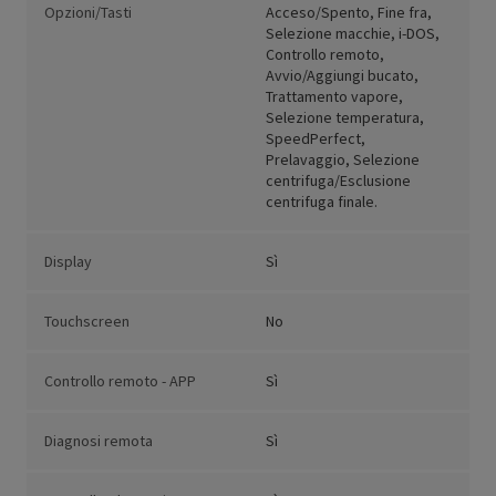
Opzioni/Tasti
Acceso/Spento, Fine fra,
Selezione macchie, i-DOS,
Controllo remoto,
Avvio/Aggiungi bucato,
Trattamento vapore,
Selezione temperatura,
SpeedPerfect,
Prelavaggio, Selezione
centrifuga/Esclusione
centrifuga finale.
Display
Sì
Touchscreen
No
Controllo remoto - APP
Sì
Diagnosi remota
Sì