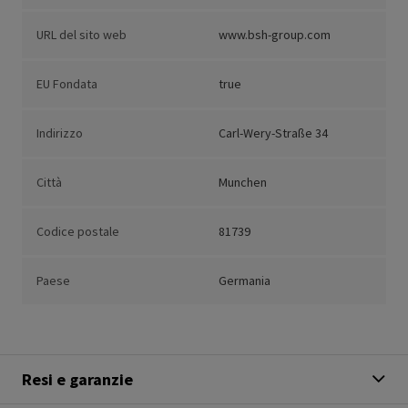
URL del sito web
www.bsh-group.com
EU Fondata
true
Indirizzo
Carl-Wery-Straße 34
Città
Munchen
Codice postale
81739
Paese
Germania
Resi e garanzie