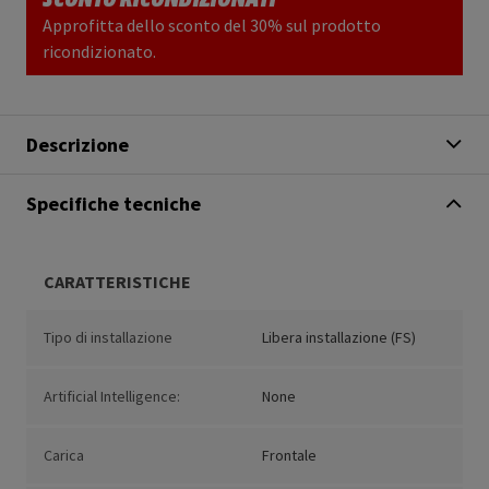
Approfitta dello sconto del 30% sul prodotto
ricondizionato.
Descrizione
Specifiche tecniche
CARATTERISTICHE
Tipo di installazione
Libera installazione (FS)
Artificial Intelligence:
None
Carica
Frontale