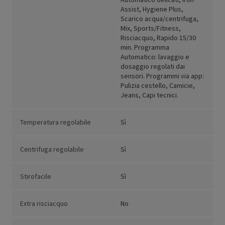
Assist, Hygiene Plus,
Scarico acqua/centrifuga,
Mix, Sports/Fitness,
Risciacquo, Rapido 15/30
min. Programma
Automatico: lavaggio e
dosaggio regolati dai
sensori. Programmi via app:
Pulizia cestello, Camicie,
Jeans, Capi tecnici.
Temperatura regolabile
Sì
Centrifuga regolabile
Sì
Stirofacile
Sì
Extra risciacquo
No