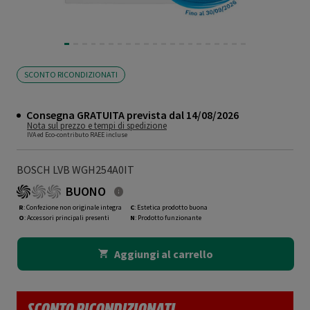
SCONTO RICONDIZIONATI
Consegna GRATUITA prevista dal 14/08/2026
Nota sul prezzo e tempi di spedizione
IVA ed Eco-contributo RAEE incluse
BOSCH LVB WGH254A0IT
BUONO
R
: Confezione non originale integra
C
: Estetica prodotto buona
O
: Accessori principali presenti
N
: Prodotto funzionante
Aggiungi al carrello
SCONTO RICONDIZIONATI