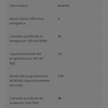
Tipo motore
Inverter
Nuova Classe efficienza
A
energetica
Consumo ponderato di
40
energia per 100 cicli (kWh)
Capacità nominale del
10
programma eco 40°-60°
(kg)
Durata del programma Eco
3.55
40-60 alla capacità nominale
(ore,min)
Consumo ponderato di
48
acqua per ciclo (litri)