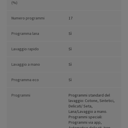
(%)
Numero programmi
17
Programma lana
Sì
Lavaggio rapido
Sì
Lavaggio a mano
Sì
Programma eco
Sì
Programmi
Programmi standard del
lavaggio: Cotone, Sintetici,
Delicati/ Seta,
Lana/Lavaggio a mano.
Programmi speciali:
Programmi via app,
Automatico delicati, Iron