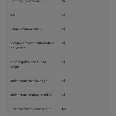
Controllo elettronico
Sì
WiFi
Sì
Silence/Super Silent
Sì
Riconoscimento automatico
Sì
del carico
Autoregolazione livello
Sì
acqua
Indicazione fasi lavaggio
Sì
Indicazione tempo residuo
Sì
Sistema protezione acqua
No