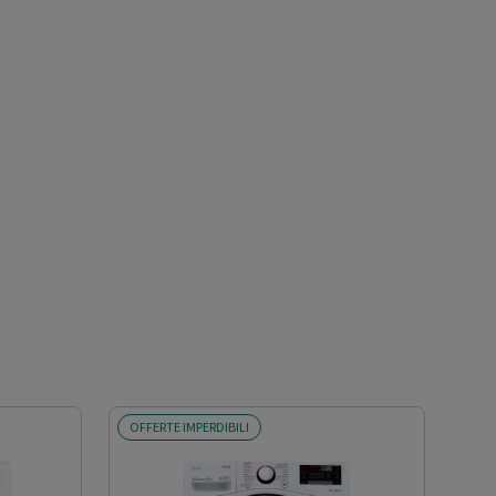
OFFERTE IMPERDIBILI
OFF