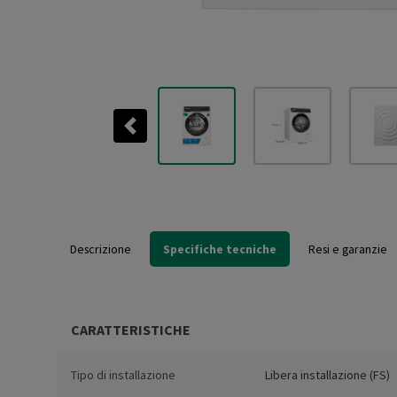
Previous
Descrizione
Specifiche tecniche
Resi e garanzie
CARATTERISTICHE
Tipo di installazione
Libera installazione (FS)