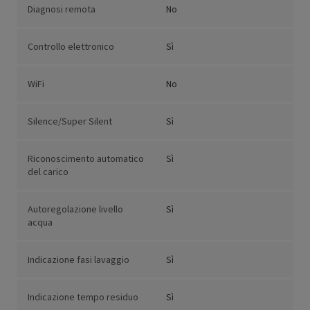
Diagnosi remota
No
Controllo elettronico
Sì
WiFi
No
Silence/Super Silent
Sì
Riconoscimento automatico
Sì
del carico
Autoregolazione livello
Sì
acqua
Indicazione fasi lavaggio
Sì
Indicazione tempo residuo
Sì