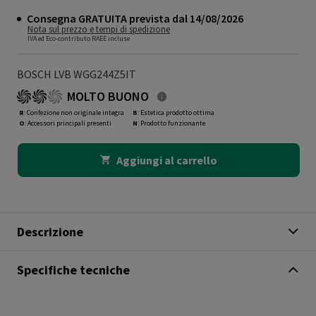
Consegna GRATUITA prevista dal 14/08/2026
Nota sul prezzo e tempi di spedizione
IVA ed Eco-contributo RAEE incluse
BOSCH LVB WGG244Z5IT
MOLTO BUONO
R
: Confezione non originale integra
B
: Estetica prodotto ottima
O
: Accessori principali presenti
N
: Prodotto funzionante
Aggiungi al carrello
Descrizione
Specifiche tecniche