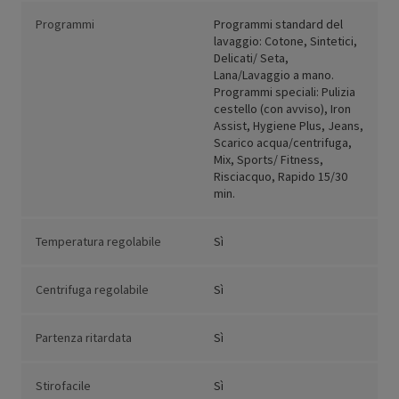
Programmi
Programmi standard del
lavaggio: Cotone, Sintetici,
Delicati/ Seta,
Lana/Lavaggio a mano.
Programmi speciali: Pulizia
cestello (con avviso), Iron
Assist, Hygiene Plus, Jeans,
Scarico acqua/centrifuga,
Mix, Sports/ Fitness,
Risciacquo, Rapido 15/30
min.
Temperatura regolabile
Sì
Centrifuga regolabile
Sì
Partenza ritardata
Sì
Stirofacile
Sì