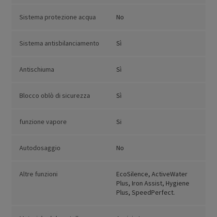
Sistema protezione acqua
No
Sistema antisbilanciamento
Sì
Antischiuma
Sì
Blocco oblò di sicurezza
Sì
funzione vapore
Si
Autodosaggio
No
Altre funzioni
EcoSilence, ActiveWater
Plus, Iron Assist, Hygiene
Plus, SpeedPerfect.