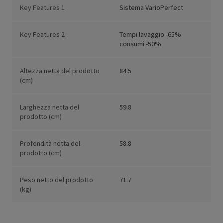
Key Features 1
Sistema VarioPerfect
Key Features 2
Tempi lavaggio -65%
consumi -50%
Altezza netta del prodotto
84.5
(cm)
Larghezza netta del
59.8
prodotto (cm)
Profondità netta del
58.8
prodotto (cm)
Peso netto del prodotto
71.7
(kg)