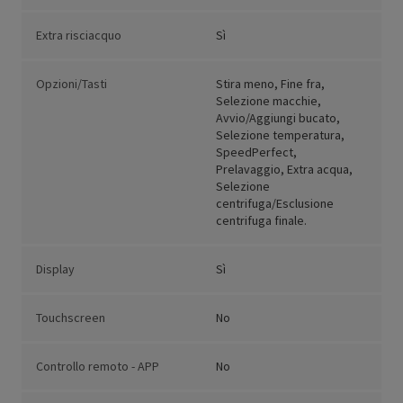
Extra risciacquo
Sì
Opzioni/Tasti
Stira meno, Fine fra,
Selezione macchie,
Avvio/Aggiungi bucato,
Selezione temperatura,
SpeedPerfect,
Prelavaggio, Extra acqua,
Selezione
centrifuga/Esclusione
centrifuga finale.
Display
Sì
Touchscreen
No
Controllo remoto - APP
No