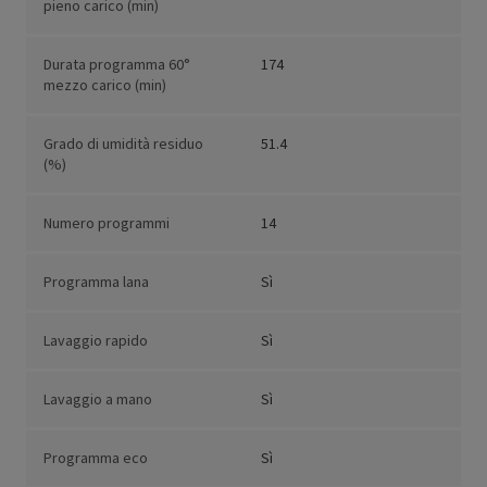
pieno carico (min)
Durata programma 60°
174
mezzo carico (min)
Grado di umidità residuo
51.4
(%)
Numero programmi
14
Programma lana
Sì
Lavaggio rapido
Sì
Lavaggio a mano
Sì
Programma eco
Sì