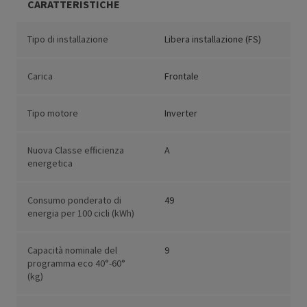
CARATTERISTICHE
Tipo di installazione
Libera installazione (FS)
Carica
Frontale
Tipo motore
Inverter
Nuova Classe efficienza
A
energetica
Consumo ponderato di
49
energia per 100 cicli (kWh)
Capacità nominale del
9
programma eco 40°-60°
(kg)