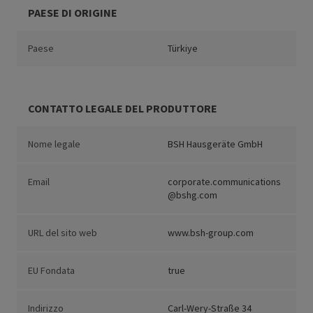
PAESE DI ORIGINE
Paese
Türkiye
CONTATTO LEGALE DEL PRODUTTORE
Nome legale
BSH Hausgeräte GmbH
Email
corporate.communications
@bshg.com
URL del sito web
www.bsh-group.com
EU Fondata
true
Indirizzo
Carl-Wery-Straße 34