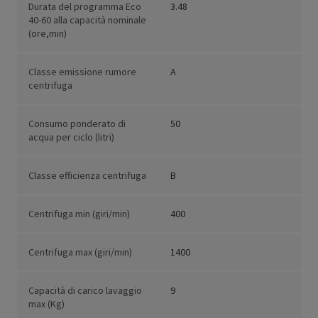
Durata del programma Eco
3.48
40-60 alla capacità nominale
(ore,min)
Classe emissione rumore
A
centrifuga
Consumo ponderato di
50
acqua per ciclo (litri)
Classe efficienza centrifuga
B
Centrifuga min (giri/min)
400
Centrifuga max (giri/min)
1400
Capacità di carico lavaggio
9
max (Kg)