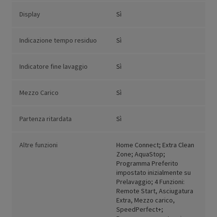
Display
Sì
Indicazione tempo residuo
Sì
Indicatore fine lavaggio
Sì
Mezzo Carico
Sì
Partenza ritardata
Sì
Altre funzioni
Home Connect; Extra Clean
Zone; AquaStop;
Programma Preferito
impostato inizialmente su
Prelavaggio; 4 Funzioni:
Remote Start, Asciugatura
Extra, Mezzo carico,
SpeedPerfect+;