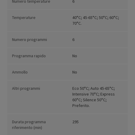
Numero temperature
6
Temperature
40°C; 45-65°C; 50°C; 60°C;
70°C.
Numero programmi
6
Programma rapido
No
Ammollo
No
Altri programmi
Eco 50°C; Auto 45-65°C;
Intensive 70°C; Express
60°C; Silence 50°C;
Preferito.
Durata programma
295
riferimento (min)