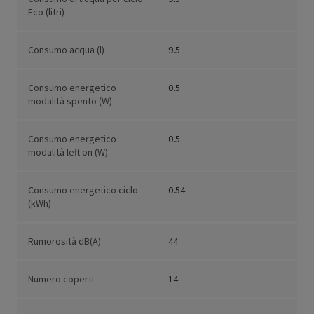
Eco (litri)
Consumo acqua (l)
9.5
Consumo energetico
0.5
modalità spento (W)
Consumo energetico
0.5
modalità left on (W)
Consumo energetico ciclo
0.54
(kWh)
Rumorosità dB(A)
44
Numero coperti
14