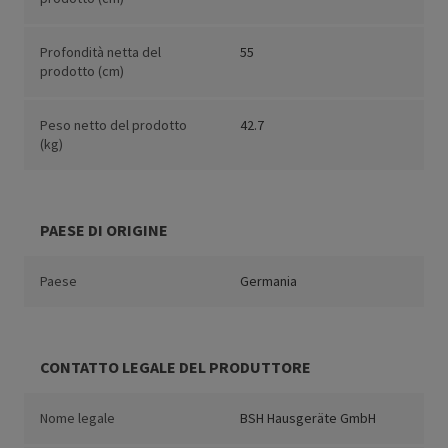
Profondità netta del
55
prodotto (cm)
Peso netto del prodotto
42.7
(kg)
PAESE DI ORIGINE
Paese
Germania
CONTATTO LEGALE DEL PRODUTTORE
Nome legale
BSH Hausgeräte GmbH