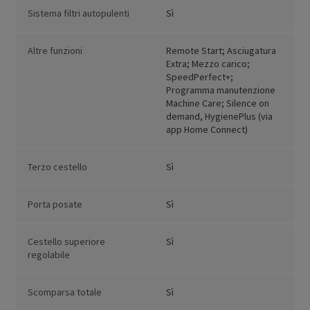
Sistema filtri autopulenti
Sì
Altre funzioni
Remote Start; Asciugatura
Extra; Mezzo carico;
SpeedPerfect+;
Programma manutenzione
Machine Care; Silence on
demand, HygienePlus (via
app Home Connect)
Terzo cestello
Sì
Porta posate
Sì
Cestello superiore
Sì
regolabile
Scomparsa totale
Sì