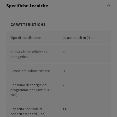
Specifiche tecniche
CARATTERISTICHE
Tipo di installazione
Incasso built-in (BI)
Nuova Classe efficienza
C
energetica
Classe emissione rumore
B
Consumo di energia del
75
programma eco (kwh/100
cicli)
Capacità nominale di
14
coperti standard (Eco)