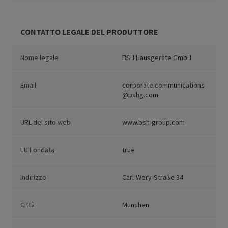
CONTATTO LEGALE DEL PRODUTTORE
Nome legale
BSH Hausgeräte GmbH
Email
corporate.communications
@bshg.com
URL del sito web
www.bsh-group.com
EU Fondata
true
Indirizzo
Carl-Wery-Straße 34
Città
Munchen