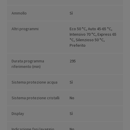
Ammollo
Sì
Altri programmi
Eco 50 °C, Auto 45-65 °C,
Intensivo 70 °C, Express 65
°C, Silenzioso 50 °C,
Preferito
Durata programma
295
riferimento (min)
Sistema protezione acqua
Sì
Sistema protezione cristalli
No
Display
Sì
Indicazione fasi lavaggio
No