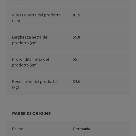
Altezza netta del prodotto
81.5
(cm)
Larghezza netta del
59.8
prodotto (cm)
Profondità netta del
55
prodotto (cm)
Peso netto del prodotto
34.6
(kg)
PAESE DI ORIGINE
Paese
Germania