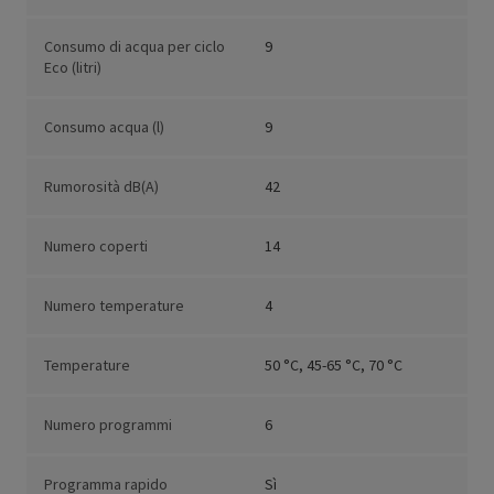
Consumo di acqua per ciclo
9
Eco (litri)
Consumo acqua (l)
9
Rumorosità dB(A)
42
Numero coperti
14
Numero temperature
4
Temperature
50 °C, 45-65 °C, 70 °C
Numero programmi
6
Programma rapido
Sì