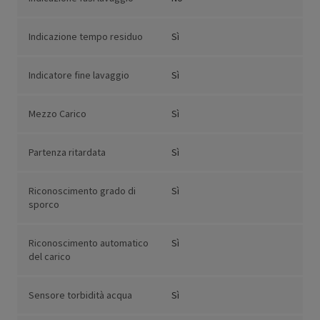
Indicazione tempo residuo
Sì
Indicatore fine lavaggio
Sì
Mezzo Carico
Sì
Partenza ritardata
Sì
Riconoscimento grado di
Sì
sporco
Riconoscimento automatico
Sì
del carico
Sensore torbidità acqua
Sì