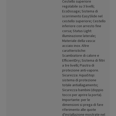
Cestello superiore
regolabile su 3 livelli;
EcoDosage; Sistema di
scorrimento EasySlide nel
cestello superiore; Cestello
inferiore con arresto fine
corsa; Status Light:
illuminazione laterale;
Materiale della vasca:
acciaio inox. Altre
caratteristiche:
Scambiatore di calore e
EfficientDry; Sistema di filtri
a tre livelli; Piastra di
protezione anti-vapore.
Sicurezza: AquaStop:
sistema di protezione
totale antiallagamento;
Sicurezza bambini (doppio
tocco per aprire la porta).
Importante: per le
dimensioni si prega di fare
riferimento alle quote
d'installazione mostrate nel