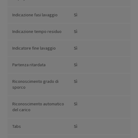
Indicazione fasi lavaggio
Sì
Indicazione tempo residuo
Sì
Indicatore fine lavaggio
Sì
Partenza ritardata
Sì
Riconoscimento grado di
Sì
sporco
Riconoscimento automatico
Sì
del carico
Tabs
Sì