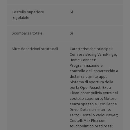
Cestello superiore
Sì
regolabile
Scomparsa totale
Sì
Altre descrizioni strutturali
Caratteristiche principali:
Cerniera sliding VarioHinge;
Home Connect:
Programmazione e
controllo dell'apparecchio a
distanza tramite app;
Sistema di apertura della
porta OpenAssist; Extra
Clean Zone: pulizia extra nel
cestello superiore; Motore
senza spazzole EcoSilence
Drive. Dotazioni interne:
Terzo Cestello VarioDrawer;
Cestelli Max Flex con
touchpoint colorati rossi;