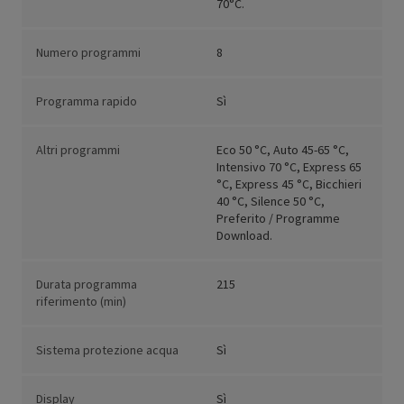
70°C.
Numero programmi
8
Programma rapido
Sì
Altri programmi
Eco 50 °C, Auto 45-65 °C,
Intensivo 70 °C, Express 65
°C, Express 45 °C, Bicchieri
40 °C, Silence 50 °C,
Preferito / Programme
Download.
Durata programma
215
riferimento (min)
Sistema protezione acqua
Sì
Display
Sì