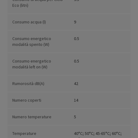
Eco (litri)
Consumo acqua (l)
9
Consumo energetico
0.5
modalità spento (W)
Consumo energetico
0.5
modalità left on (W)
Rumorosità dB(A)
42
Numero coperti
14
Numero temperature
5
Temperature
40°C; 50°C; 45-65°C; 60°C;