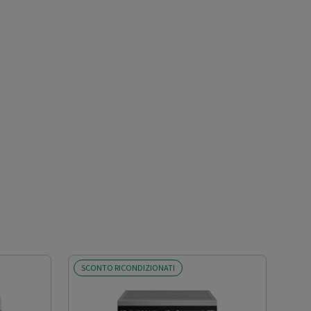
SCONTO RICONDIZIONATI
SCO