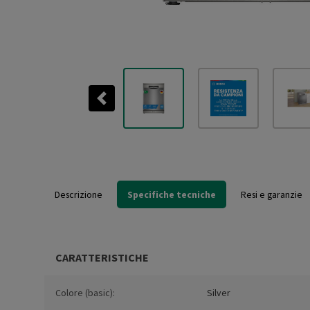
Previous
Descrizione
Specifiche tecniche
Resi e garanzie
CARATTERISTICHE
Colore (basic):
Silver