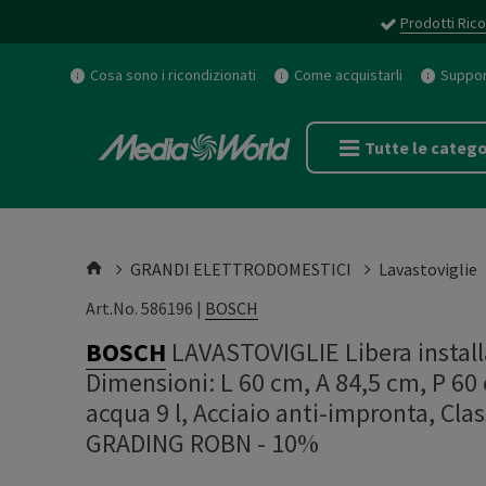
Prodotti Rico
Cosa sono i ricondizionati
Come acquistarli
Support
Tutte le catego
GRANDI ELETTRODOMESTICI
Lavastoviglie
Art.No. 586196 |
BOSCH
BOSCH
LAVASTOVIGLIE Libera instal
Dimensioni: L 60 cm, A 84,5 cm, P 6
acqua 9 l, Acciaio anti-impronta, C
GRADING ROBN - 10%