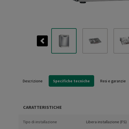
Previous
Descrizione
Specifiche tecniche
Resi e garanzie
CARATTERISTICHE
Tipo di installazione
Libera installazione (FS)