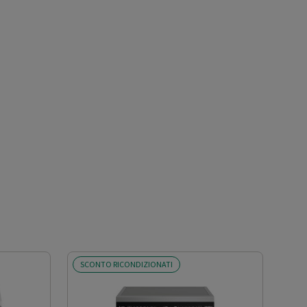
SCONTO RICONDIZIONATI
SCO