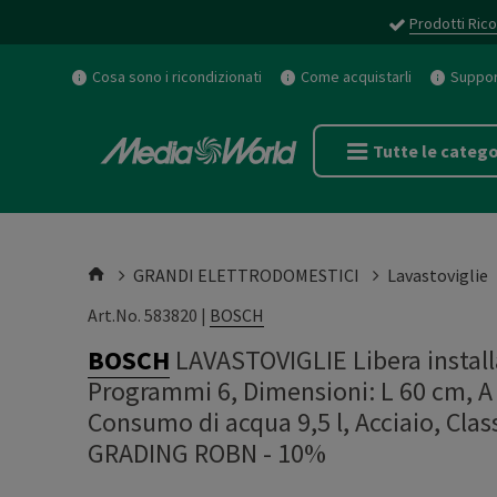
Prodotti Rico
Cosa sono i ricondizionati
Come acquistarli
Support
Tutte le catego
GRANDI ELETTRODOMESTICI
Lavastoviglie
Art.No. 583820 |
BOSCH
BOSCH
LAVASTOVIGLIE Libera insta
Programmi 6, Dimensioni: L 60 cm, A
Consumo di acqua 9,5 l, Acciaio, Cl
GRADING ROBN - 10%