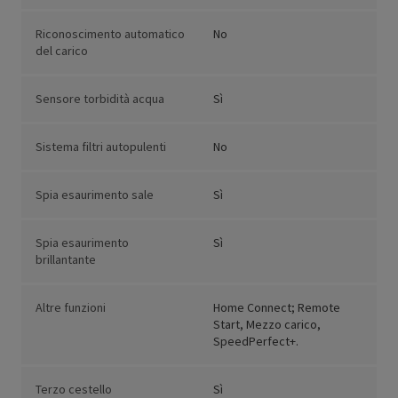
Riconoscimento automatico
No
del carico
Sensore torbidità acqua
Sì
Sistema filtri autopulenti
No
Spia esaurimento sale
Sì
Spia esaurimento
Sì
brillantante
Altre funzioni
Home Connect; Remote
Start, Mezzo carico,
SpeedPerfect+.
Terzo cestello
Sì