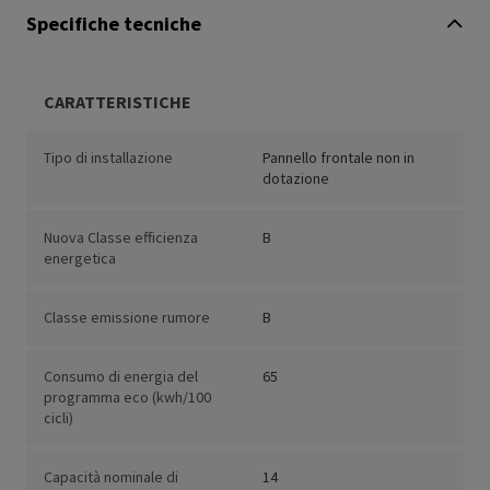
Specifiche tecniche
CARATTERISTICHE
Tipo di installazione
Pannello frontale non in
dotazione
Nuova Classe efficienza
B
energetica
Classe emissione rumore
B
Consumo di energia del
65
programma eco (kwh/100
cicli)
Capacità nominale di
14