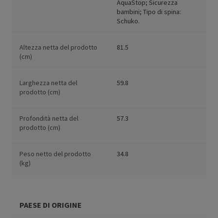
AquaStop; Sicurezza
bambini; Tipo di spina:
Schuko.
Altezza netta del prodotto
81.5
(cm)
Larghezza netta del
59.8
prodotto (cm)
Profondità netta del
57.3
prodotto (cm)
Peso netto del prodotto
34.8
(kg)
PAESE DI ORIGINE