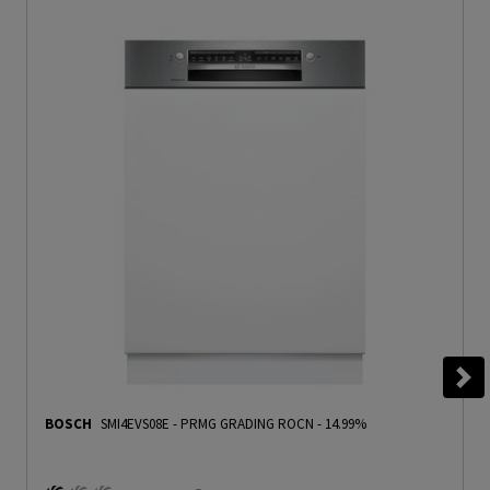
BOSCH
SMI4EVS08E
-
PRMG GRADING ROCN - 14.99%