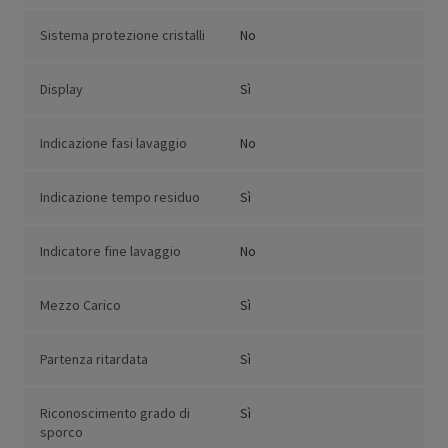
Sistema protezione cristalli
No
Display
Sì
Indicazione fasi lavaggio
No
Indicazione tempo residuo
Sì
Indicatore fine lavaggio
No
Mezzo Carico
Sì
Partenza ritardata
Sì
Riconoscimento grado di
Sì
sporco