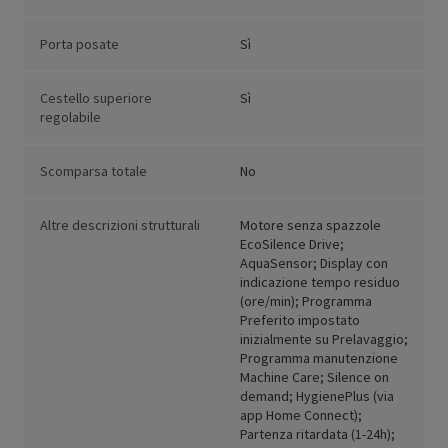
Porta posate
Sì
Cestello superiore
Sì
regolabile
Scomparsa totale
No
Altre descrizioni strutturali
Motore senza spazzole
EcoSilence Drive;
AquaSensor; Display con
indicazione tempo residuo
(ore/min); Programma
Preferito impostato
inizialmente su Prelavaggio;
Programma manutenzione
Machine Care; Silence on
demand; HygienePlus (via
app Home Connect);
Partenza ritardata (1-24h);