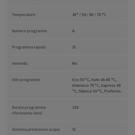
Temperature
45° / 50 / 65 / 70 °C
Numero programmi
6
Programma rapido
Sì
Ammollo
No
Altri programmi
Eco 50 °C, Auto 45-65 °C,
Intensivo 70 °C, Express 65
°C, Silence 50 °C, Preferito.
Durata programma
235
riferimento (min)
Sistema protezione acqua
Sì