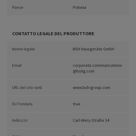
Paese
Polonia
CONTATTO LEGALE DEL PRODUTTORE
Nome legale
BSH Hausgeräte GmbH
Email
corporate.communications
@bshg.com
URL del sito web
www.bsh-group.com
EU Fondata
true
Indirizzo
Carl-Wery-Straße 34