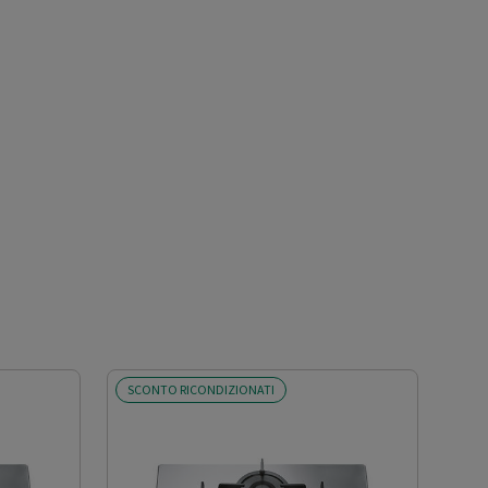
SCONTO RICONDIZIONATI
SCO