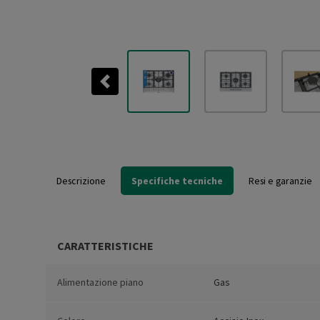
Previous
Descrizione
Specifiche tecniche
Resi e garanzie
CARATTERISTICHE
Alimentazione piano
Gas