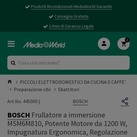
Prodotti Ricondizionati MediaWorld Garantiti
Consegna Gratuita
2 Anni di Garanzia Legale
0
PICCOLI ELETTRODOMESTICI DA CUCINA E CAFFE'
Preparazione cibi
Sbattitori
BOSCH
Art.No. 445000 |
BOSCH
Frullatore a immersione
MSM6M810, Potente Motore da 1200 W,
Impugnatura Ergonomica, Regolazione