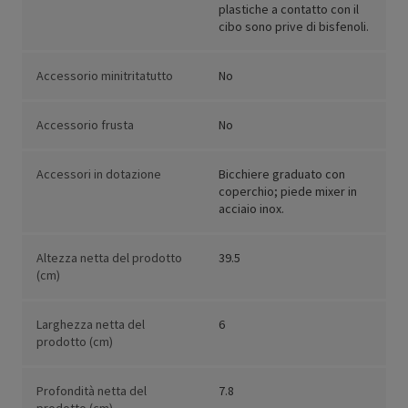
plastiche a contatto con il
cibo sono prive di bisfenoli.
Accessorio minitritatutto
No
Accessorio frusta
No
Accessori in dotazione
Bicchiere graduato con
coperchio; piede mixer in
acciaio inox.
Altezza netta del prodotto
39.5
(cm)
Larghezza netta del
6
prodotto (cm)
Profondità netta del
7.8