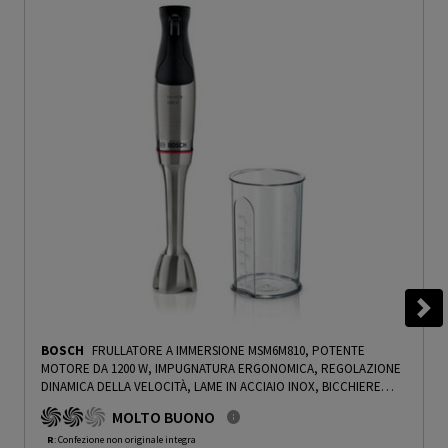
BOSCH
FRULLATORE A IMMERSIONE MSM6M810, POTENTE
MOTORE DA 1200 W, IMPUGNATURA ERGONOMICA, REGOLAZIONE
DINAMICA DELLA VELOCITÀ, LAME IN ACCIAIO INOX, BICCHIERE
GRADUATO, ACCIAIO - PRMG GRADING ROBN - 10%
-
PRMG
MOLTO BUONO
GRADING ROBN - 10%
R
: Confezione non originale integra