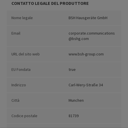
CONTATTO LEGALE DEL PRODUTTORE
Nome legale
BSH Hausgeräte GmbH
Email
corporate.communications
@bshg.com
URL del sito web
www.bsh-group.com
EU Fondata
true
Indirizzo
Carl-Wery-Straße 34
Città
Munchen
Codice postale
81739