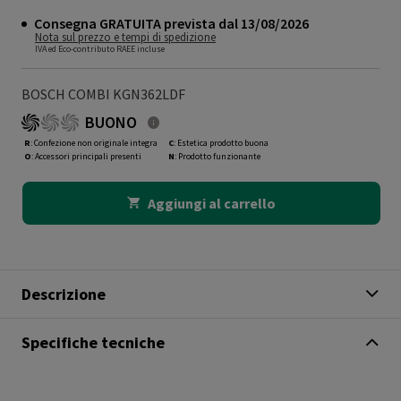
Consegna GRATUITA prevista dal 13/08/2026
Nota sul prezzo e tempi di spedizione
IVA ed Eco-contributo RAEE incluse
BOSCH COMBI KGN362LDF
BUONO
R
: Confezione non originale integra
C
: Estetica prodotto buona
O
: Accessori principali presenti
N
: Prodotto funzionante
Aggiungi al carrello
Descrizione
Specifiche tecniche