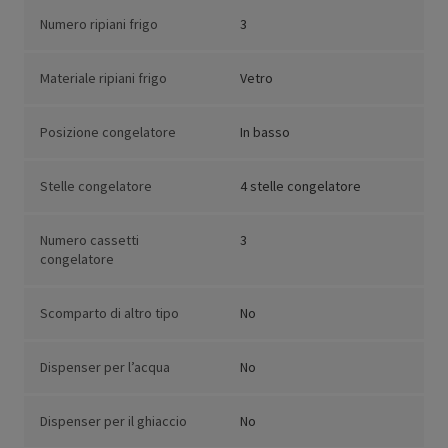
Numero ripiani frigo
3
Materiale ripiani frigo
Vetro
Posizione congelatore
In basso
Stelle congelatore
4 stelle congelatore
Numero cassetti
3
congelatore
Scomparto di altro tipo
No
Dispenser per l’acqua
No
Dispenser per il ghiaccio
No