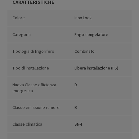
CARATTERISTICHE
Colore
Inox Look
Categoria
Frigo-congelatore
Tipologia di frigorifero
Combinato
Tipo di installazione
Libera installazione (FS)
Nuova Classe efficienza
D
energetica
Classe emissione rumore
B
Classe climatica
SN-T