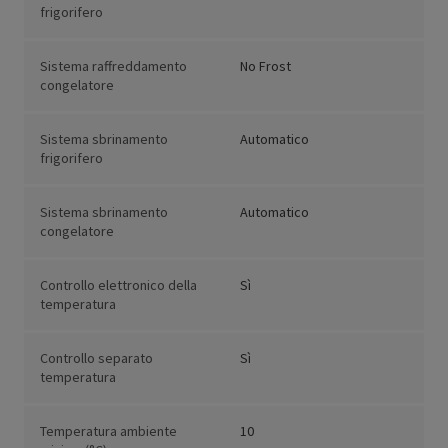
frigorifero
Sistema raffreddamento
No Frost
congelatore
Sistema sbrinamento
Automatico
frigorifero
Sistema sbrinamento
Automatico
congelatore
Controllo elettronico della
Sì
temperatura
Controllo separato
Sì
temperatura
Temperatura ambiente
10