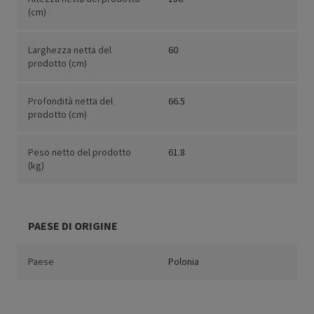
(cm)
Larghezza netta del
60
prodotto (cm)
Profondità netta del
66.5
prodotto (cm)
Peso netto del prodotto
61.8
(kg)
PAESE DI ORIGINE
Paese
Polonia