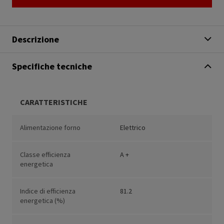
Descrizione
Specifiche tecniche
CARATTERISTICHE
Alimentazione forno
Elettrico
Classe efficienza
A +
energetica
Indice di efficienza
81.2
energetica (%)