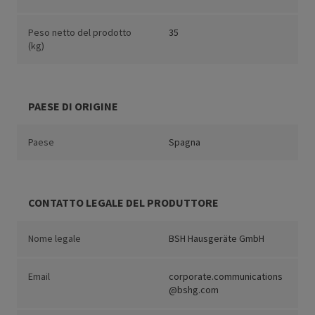
Peso netto del prodotto
35
(kg)
PAESE DI ORIGINE
Paese
Spagna
CONTATTO LEGALE DEL PRODUTTORE
Nome legale
BSH Hausgeräte GmbH
Email
corporate.communications
@bshg.com