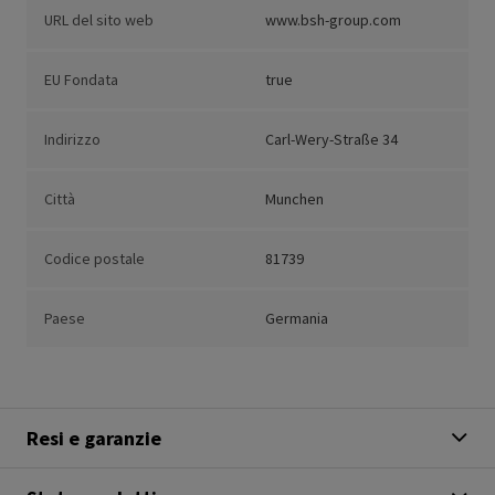
URL del sito web
www.bsh-group.com
EU Fondata
true
Indirizzo
Carl-Wery-Straße 34
Città
Munchen
Codice postale
81739
Paese
Germania
Resi e garanzie