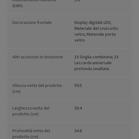
(kWh)
Decorazione frontale
Display digitale LED;
Materiale del cruscotto:
vetro; Materiale porta:
vetro.
Altri accessori in dotazione
1X Griglia combinata; 1X
Leccarda universale
profonda smaltata.
Altezza netta del prodotto
59.5
(cm)
Larghezza netta del
59.4
prodotto (cm)
Profondità netta del
54.8
prodotto (cm)