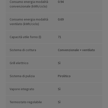
Consumo energia modalità
0.94
convenzionale (kWh/ciclo)
Consumo energia modalità
0.69
ventilato (kWh/ciclo)
Capacità utile forno (l)
71
Sistema di cottura
Convenzionale + ventilato
Grill elettrico
Sì
Sistema di pulizia
Pirolitico
Vapore integrato
Sì
Termostato regolabile
Sì