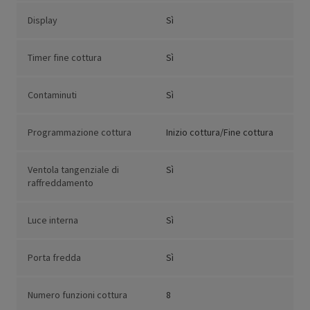
Display
Sì
Timer fine cottura
Sì
Contaminuti
Sì
Programmazione cottura
Inizio cottura/Fine cottura
Ventola tangenziale di
Sì
raffreddamento
Luce interna
Sì
Porta fredda
Sì
Numero funzioni cottura
8