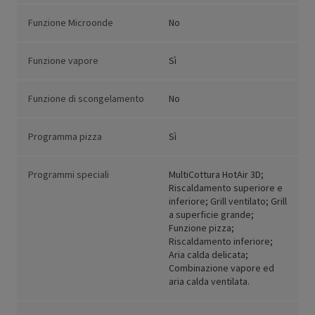
Funzione Microonde
No
Funzione vapore
Sì
Funzione di scongelamento
No
Programma pizza
Sì
Programmi speciali
MultiCottura HotAir 3D;
Riscaldamento superiore e
inferiore; Grill ventilato; Grill
a superficie grande;
Funzione pizza;
Riscaldamento inferiore;
Aria calda delicata;
Combinazione vapore ed
aria calda ventilata.