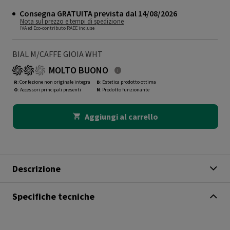
Consegna GRATUITA prevista dal 14/08/2026
Nota sul prezzo e tempi di spedizione
IVA ed Eco-contributo RAEE incluse
BIAL M/CAFFE GIOIA WHT
MOLTO BUONO
R
: Confezione non originale integra
B
: Estetica prodotto ottima
O
: Accessori principali presenti
N
: Prodotto funzionante
Aggiungi al carrello
Descrizione
Specifiche tecniche