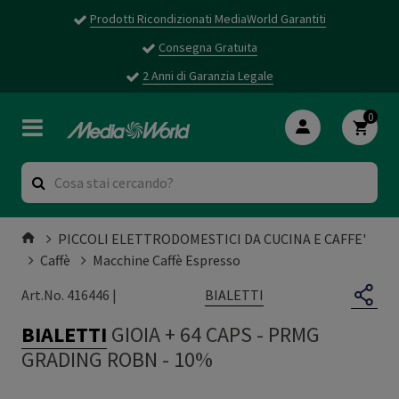
Prodotti Ricondizionati MediaWorld Garantiti
Consegna Gratuita
2 Anni di Garanzia Legale
0
PICCOLI ELETTRODOMESTICI DA CUCINA E CAFFE'
Caffè
Macchine Caffè Espresso
BIALETTI
Art.No. 416446 |
BIALETTI
GIOIA + 64 CAPS
-
PRMG
GRADING ROBN - 10%