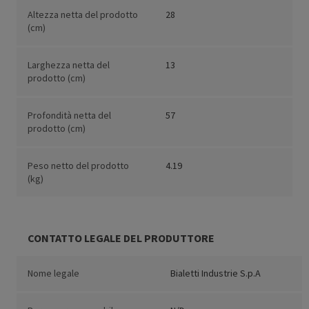
Altezza netta del prodotto
28
(cm)
Larghezza netta del
13
prodotto (cm)
Profondità netta del
57
prodotto (cm)
Peso netto del prodotto
4.19
(kg)
CONTATTO LEGALE DEL PRODUTTORE
Nome legale
Bialetti Industrie S.p.A