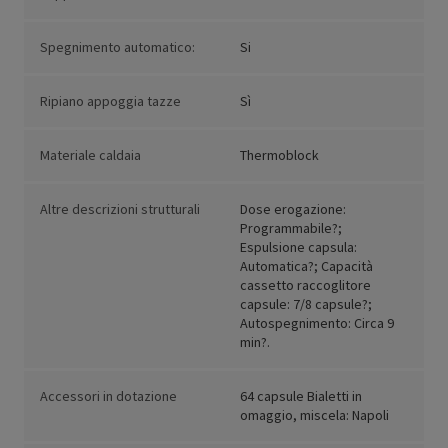
Spegnimento automatico:
Si
Ripiano appoggia tazze
Sì
Materiale caldaia
Thermoblock
Altre descrizioni strutturali
Dose erogazione:
Programmabile?;
Espulsione capsula:
Automatica?; Capacità
cassetto raccoglitore
capsule: 7/8 capsule?;
Autospegnimento: Circa 9
min?.
Accessori in dotazione
64 capsule Bialetti in
omaggio, miscela: Napoli