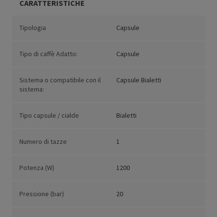
CARATTERISTICHE
Tipologia
Capsule
Tipo di caffè Adatto:
Capsule
Sistema o compatibile con il
Capsule Bialetti
sistema:
Tipo capsule / cialde
Bialetti
Numero di tazze
1
Potenza (W)
1200
Pressione (bar)
20