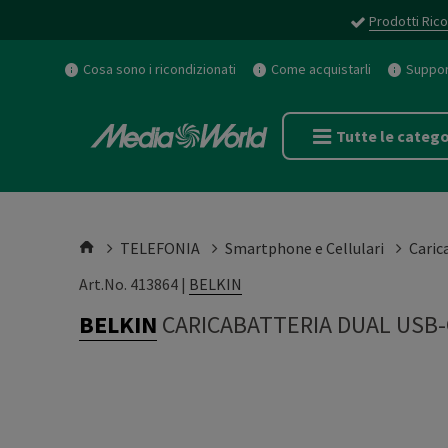
Prodotti Rico
Cosa sono i ricondizionati
Come acquistarli
Support
Tutte le catego
TELEFONIA
Smartphone e Cellulari
Caric
Art.No. 413864 |
BELKIN
BELKIN
CARICABATTERIA DUAL USB-