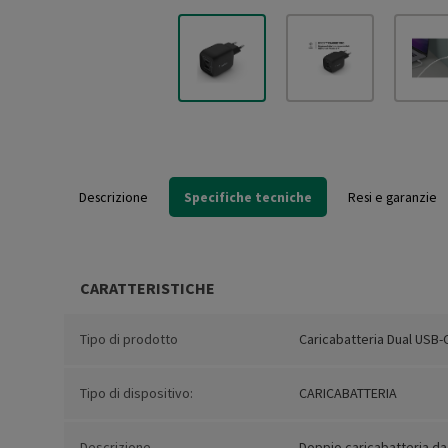
Descrizione
Specifiche tecniche
Resi e garanzie
CARATTERISTICHE
Tipo di prodotto
Caricabatteria Dual USB-
Tipo di dispositivo:
CARICABATTERIA
Descrizione
Doppio caricabatteria da