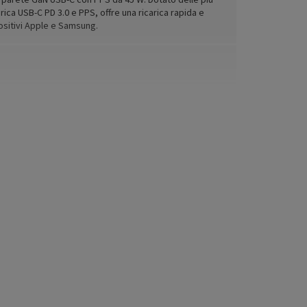
rica USB-C PD 3.0 e PPS, offre una ricarica rapida e
ositivi Apple e Samsung.