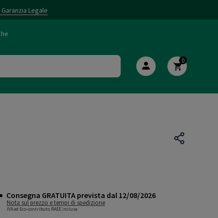
i Garanzia Legale
che
0
Consegna GRATUITA prevista dal 12/08/2026
Nota sul prezzo e tempi di spedizione
IVA ed Eco-contributo RAEE incluse