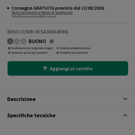
Consegna GRATUITA prevista dal 13/08/2026
Nota sul prezzo e tempi di spedizione
IVA ed Eco-contributo RAEE incluse
BEKO COMBI RCSA300K40WN
BUONO
R
: Confezione non originale integra
C
: Estetica prodotto buona
O
: Accessori principali presenti
N
: Prodotto funzionante
Aggiungi al carrello
Descrizione
Specifiche tecniche