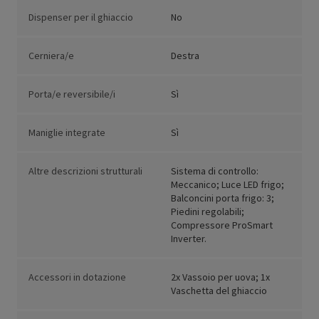
Dispenser per il ghiaccio
No
Cerniera/e
Destra
Porta/e reversibile/i
Sì
Maniglie integrate
Sì
Altre descrizioni strutturali
Sistema di controllo:
Meccanico; Luce LED frigo;
Balconcini porta frigo: 3;
Piedini regolabili;
Compressore ProSmart
Inverter.
Accessori in dotazione
2x Vassoio per uova; 1x
Vaschetta del ghiaccio