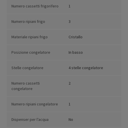
Numero cassetti frigorifero
1
Numero ripiani frigo
3
Materiale ripiani frigo
Cristallo
Posizione congelatore
In basso
Stelle congelatore
4 stelle congelatore
Numero cassetti
2
congelatore
Numero ripiani congelatore
1
Dispenser per l’acqua
No