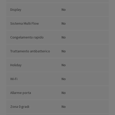
Display
No
Sistema Multi Flow
No
Congelamento rapido
No
Trattamento antibatterico
No
Holiday
No
Wi-Fi
No
Allarme porta
No
Zona 0 gradi
No