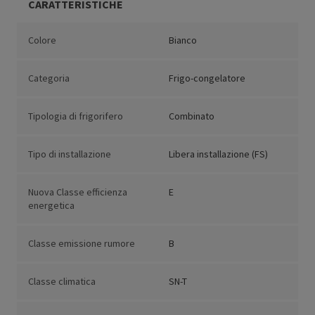
CARATTERISTICHE
Colore
Bianco
Categoria
Frigo-congelatore
Tipologia di frigorifero
Combinato
Tipo di installazione
Libera installazione (FS)
Nuova Classe efficienza
E
energetica
Classe emissione rumore
B
Classe climatica
SN-T