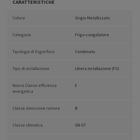
CARATTERISTICHE
Colore
Grigio Metallizzato
Categoria
Frigo-congelatore
Tipologia di frigorifero
Combinato
Tipo di installazione
Libera installazione (FS)
Nuova Classe efficienza
E
energetica
Classe emissione rumore
B
Classe climatica
SN-ST