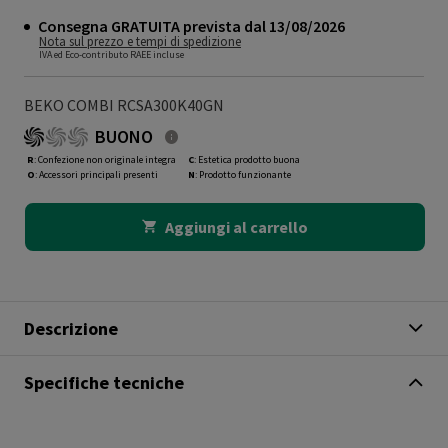
Consegna GRATUITA prevista dal 13/08/2026
Nota sul prezzo e tempi di spedizione
IVA ed Eco-contributo RAEE incluse
BEKO COMBI RCSA300K40GN
BUONO
R
: Confezione non originale integra
C
: Estetica prodotto buona
O
: Accessori principali presenti
N
: Prodotto funzionante
Aggiungi al carrello
Descrizione
Specifiche tecniche