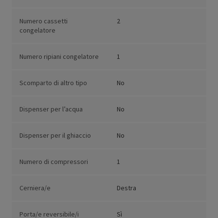
Numero cassetti
2
congelatore
Numero ripiani congelatore
1
Scomparto di altro tipo
No
Dispenser per l’acqua
No
Dispenser per il ghiaccio
No
Numero di compressori
1
Cerniera/e
Destra
Porta/e reversibile/i
Sì