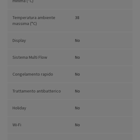
minima (°C)
Temperatura ambiente
38
massima (°C)
Display
No
Sistema Multi Flow
No
Congelamento rapido
No
Trattamento antibatterico
No
Holiday
No
Wi-Fi
No