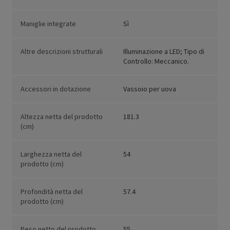
Maniglie integrate
Sì
Altre descrizioni strutturali
Illuminazione a LED; Tipo di
Controllo: Meccanico.
Accessori in dotazione
Vassoio per uova
Altezza netta del prodotto
181.3
(cm)
Larghezza netta del
54
prodotto (cm)
Profondità netta del
57.4
prodotto (cm)
Peso netto del prodotto
55