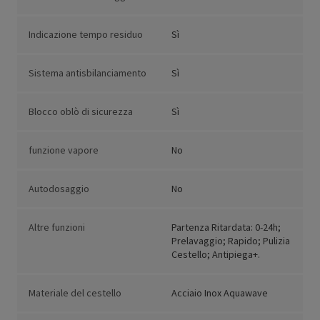
Indicazione tempo residuo
Sì
Sistema antisbilanciamento
Sì
Blocco oblò di sicurezza
Sì
funzione vapore
No
Autodosaggio
No
Altre funzioni
Partenza Ritardata: 0-24h;
Prelavaggio; Rapido; Pulizia
Cestello; Antipiega+.
Materiale del cestello
Acciaio Inox Aquawave