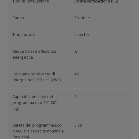
Tipo di installazione
Libera installazione (FS)
Carica
Frontale
Tipo motore
Inverter
Nuova Classe efficienza
A
energetica
Consumo ponderato di
42
energia per 100 cicli (kWh)
Capacità nominale del
8
programma eco 40°-60°
(kg)
Durata del programma Eco
3.38
40-60 alla capacità nominale
(ore,min)