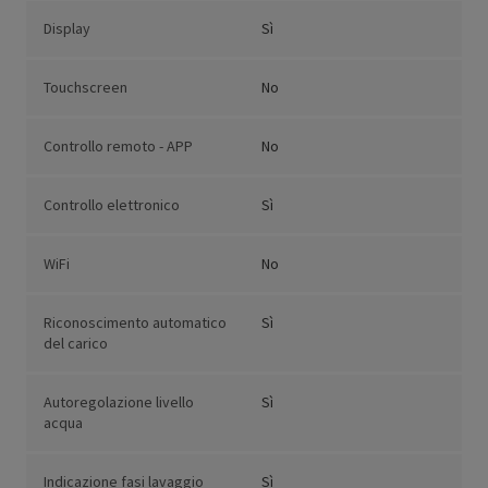
Display
Sì
Touchscreen
No
Controllo remoto - APP
No
Controllo elettronico
Sì
WiFi
No
Riconoscimento automatico
Sì
del carico
Autoregolazione livello
Sì
acqua
Indicazione fasi lavaggio
Sì