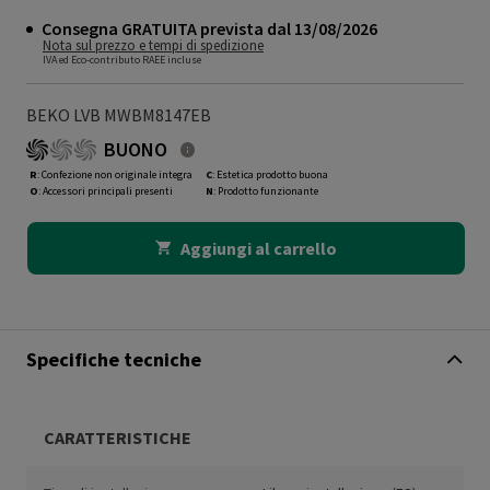
Consegna GRATUITA prevista dal 13/08/2026
Nota sul prezzo e tempi di spedizione
IVA ed Eco-contributo RAEE incluse
BEKO LVB MWBM8147EB
BUONO
R
: Confezione non originale integra
C
: Estetica prodotto buona
O
: Accessori principali presenti
N
: Prodotto funzionante
Aggiungi al carrello
Specifiche tecniche
CARATTERISTICHE