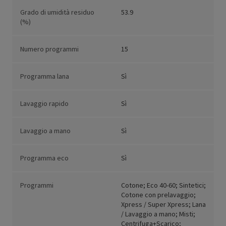
Grado di umidità residuo
53.9
(%)
Numero programmi
15
Programma lana
Sì
Lavaggio rapido
Sì
Lavaggio a mano
Sì
Programma eco
Sì
Programmi
Cotone; Eco 40-60; Sintetici;
Cotone con prelavaggio;
Xpress / Super Xpress; Lana
/ Lavaggio a mano; Misti;
Centrifuga+Scarico;