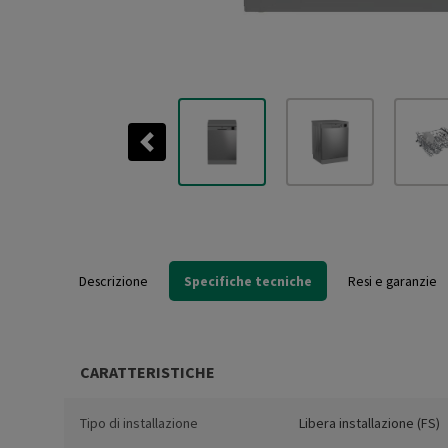
Previous
Descrizione
Specifiche tecniche
Resi e garanzie
CARATTERISTICHE
Tipo di installazione
Libera installazione (FS)