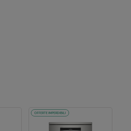
OFFERTE IMPERDIBILI
SCO