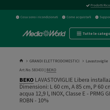
Prodotti Rico
Cosa sono i ricondizionati
Come acquistarli
Support
Tutte le catego
GRANDI ELETTRODOMESTICI
Lavastoviglie
Art.No. 583433 |
BEKO
BEKO
LAVASTOVIGLIE Libera install
Dimensioni: L 60 cm, A 85 cm, P 60 
acqua 12,9 l, INOX, Classe E - PRMG
ROBN - 10%