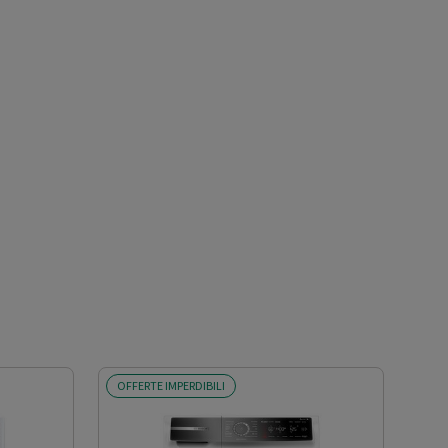
OFFERTE IMPERDIBILI
SCO