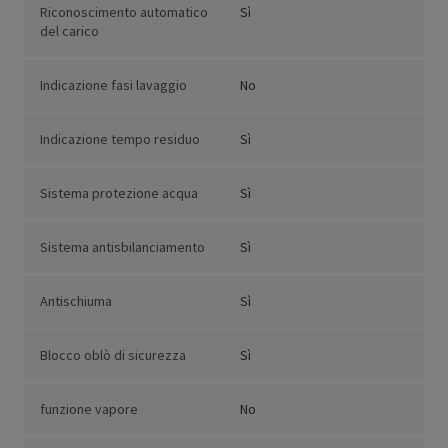
Riconoscimento automatico
Sì
del carico
Indicazione fasi lavaggio
No
Indicazione tempo residuo
Sì
Sistema protezione acqua
Sì
Sistema antisbilanciamento
Sì
Antischiuma
Sì
Blocco oblò di sicurezza
Sì
funzione vapore
No