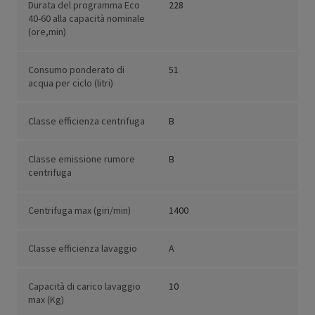
Durata del programma Eco
228
40-60 alla capacità nominale
(ore,min)
Consumo ponderato di
51
acqua per ciclo (litri)
Classe efficienza centrifuga
B
Classe emissione rumore
B
centrifuga
Centrifuga max (giri/min)
1400
Classe efficienza lavaggio
A
Capacità di carico lavaggio
10
max (Kg)