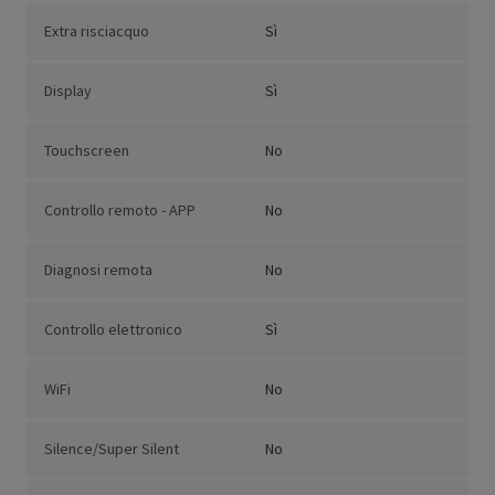
Extra risciacquo
Sì
Display
Sì
Touchscreen
No
Controllo remoto - APP
No
Diagnosi remota
No
Controllo elettronico
Sì
WiFi
No
Silence/Super Silent
No