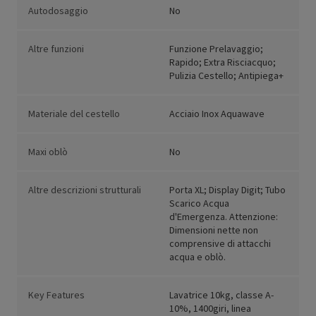
Autodosaggio
No
Altre funzioni
Funzione Prelavaggio;
Rapido; Extra Risciacquo;
Pulizia Cestello; Antipiega+
Materiale del cestello
Acciaio Inox Aquawave
Maxi oblò
No
Altre descrizioni strutturali
Porta XL; Display Digit; Tubo
Scarico Acqua
d'Emergenza. Attenzione:
Dimensioni nette non
comprensive di attacchi
acqua e oblò.
Key Features
Lavatrice 10kg, classe A-
10%, 1400giri, linea