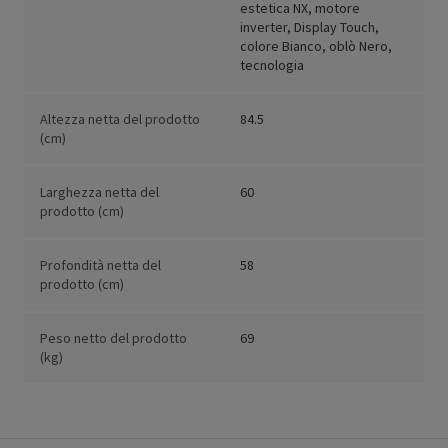
estetica NX, motore
inverter, Display Touch,
colore Bianco, oblò Nero,
tecnologia
Altezza netta del prodotto
84.5
(cm)
Larghezza netta del
60
prodotto (cm)
Profondità netta del
58
prodotto (cm)
Peso netto del prodotto
69
(kg)