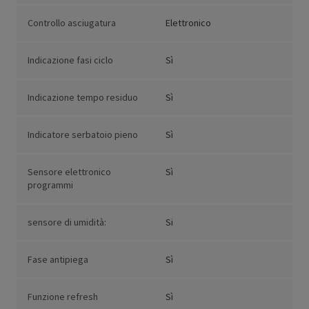
Controllo asciugatura
Elettronico
Indicazione fasi ciclo
Sì
Indicazione tempo residuo
Sì
Indicatore serbatoio pieno
Sì
Sensore elettronico
Sì
programmi
sensore di umidità:
Si
Fase antipiega
Sì
Funzione refresh
Sì