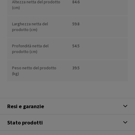
Altezza netta del prodotto
84.6
(cm)
Larghezza netta del
59.8
prodotto (cm)
Profondità netta del
54.5
prodotto (cm)
Peso netto del prodotto
39.5
(kg)
Resi e garanzie
Stato prodotti