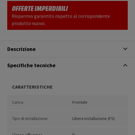
OFFERTE IMPERDIBILI
Risparmio garantito rispetto al corrispondente
prodotto nuovo.
Descrizione
Specifiche tecniche
CARATTERISTICHE
Carica
Frontale
Tipo di installazione
Libera installazione (FS)
Classe efficienza
D