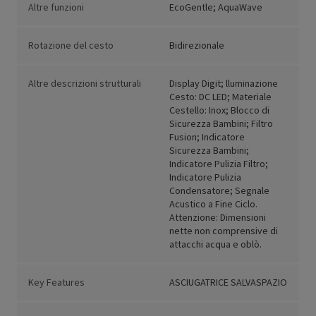
Altre funzioni
EcoGentle; AquaWave
Rotazione del cesto
Bidirezionale
Altre descrizioni strutturali
Display Digit; lluminazione
Cesto: DC LED; Materiale
Cestello: Inox; Blocco di
Sicurezza Bambini; Filtro
Fusion; Indicatore
Sicurezza Bambini;
Indicatore Pulizia Filtro;
Indicatore Pulizia
Condensatore; Segnale
Acustico a Fine Ciclo.
Attenzione: Dimensioni
nette non comprensive di
attacchi acqua e oblò.
Key Features
ASCIUGATRICE SALVASPAZIO