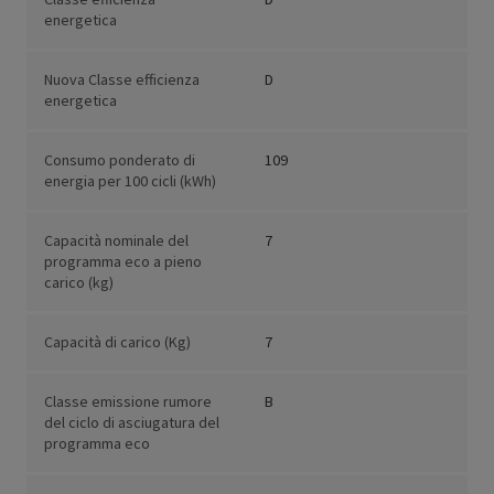
energetica
Nuova Classe efficienza
D
energetica
Consumo ponderato di
109
energia per 100 cicli (kWh)
Capacità nominale del
7
programma eco a pieno
carico (kg)
Capacità di carico (Kg)
7
Classe emissione rumore
B
del ciclo di asciugatura del
programma eco