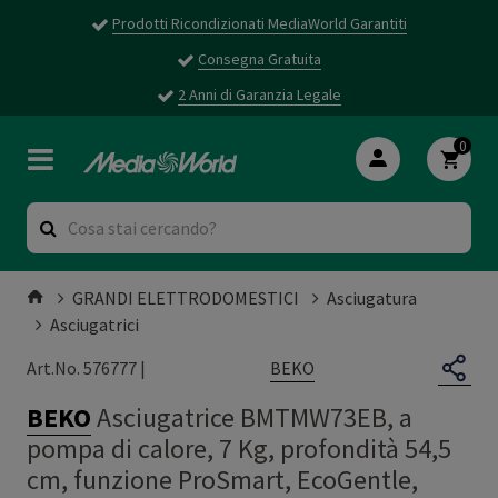
Prodotti Ricondizionati MediaWorld Garantiti
Consegna Gratuita
2 Anni di Garanzia Legale
0
GRANDI ELETTRODOMESTICI
Asciugatura
Asciugatrici
BEKO
Art.No. 576777 |
BEKO
Asciugatrice BMTMW73EB, a
pompa di calore, 7 Kg, profondità 54,5
cm, funzione ProSmart, EcoGentle,