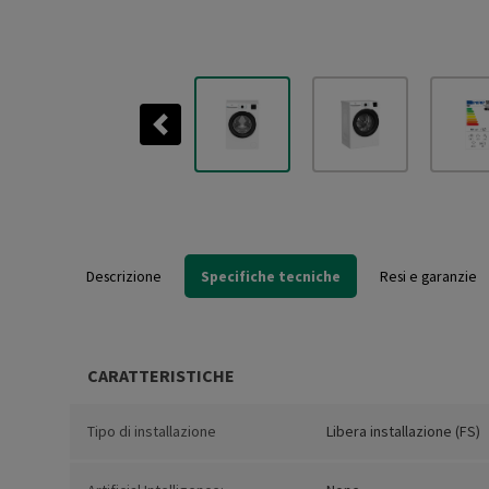
Previous
Descrizione
Specifiche tecniche
Resi e garanzie
CARATTERISTICHE
Tipo di installazione
Libera installazione (FS)