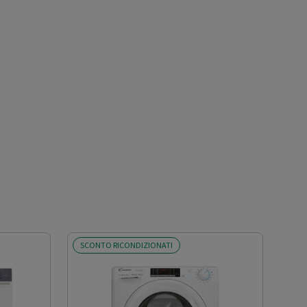
SCONTO RICONDIZIONATI
SCO