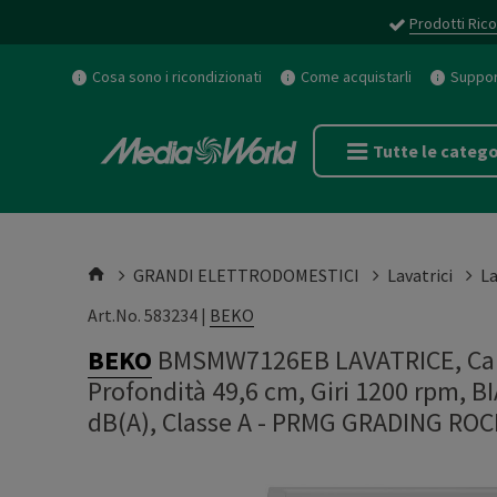
Prodotti Rico
Cosa sono i ricondizionati
Come acquistarli
Support
Tutte le catego
GRANDI ELETTRODOMESTICI
Lavatrici
La
Art.No. 583234 |
BEKO
BEKO
BMSMW7126EB LAVATRICE, Cari
Profondità 49,6 cm, Giri 1200 rpm, BI
dB(A), Classe A - PRMG GRADING ROC