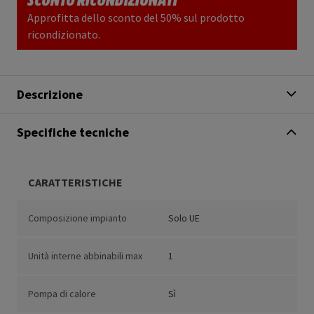
Approfitta dello sconto del 50% sul prodotto
ricondizionato.
Descrizione
Specifiche tecniche
CARATTERISTICHE
Composizione impianto
Solo UE
Unità interne abbinabili max
1
Pompa di calore
Sì