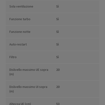
Sola ventilazione
Sì
Funzione turbo
Sì
Funzione notte
Sì
Auto-restart
Sì
Filtro
Sì
Dislivello massimo UE sopra
20
(m)
Dislivello massimo UI sopra
20
(m)
Altezza UE (cm)
53