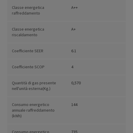
Classe energetica
A++
raffreddamento
Classe energetica
A+
riscaldamento
Coefficiente SEER
6.1
Coefficiente SCOP
4
Quantità di gas presente
0,570
nell'unità esterna(Kg.)
Consumo energetico
144
annuale raffreddamento
(kWh)
Consumo energetico
735