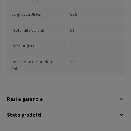
Larghezza UE (cm)
66.5
Profondità UE (cm)
53
Peso UE (Kg)
22
Peso netto del prodotto
22
(kg)
Resi e garanzie
Stato prodotti