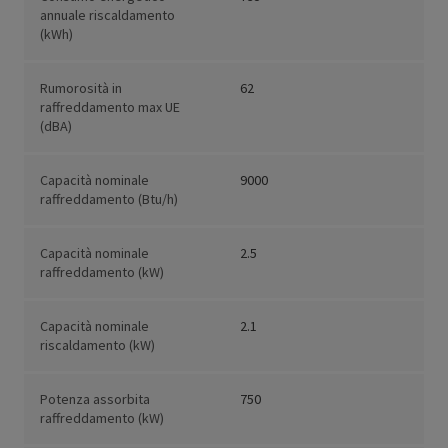
annuale riscaldamento
(kWh)
Rumorosità in
62
raffreddamento max UE
(dBA)
Capacità nominale
9000
raffreddamento (Btu/h)
Capacità nominale
2.5
raffreddamento (kW)
Capacità nominale
2.1
riscaldamento (kW)
Potenza assorbita
750
raffreddamento (kW)