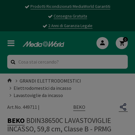
Prodotti Ricondizionati MediaWorld Garantiti
Consegna Gratuita
2 Anni di Garanzia Legale
0
GRANDI ELETTRODOMESTICI
Elettrodomestici da incasso
Lavastoviglie da incasso
BEKO
Art.No. 449711 |
BEKO
BDIN38650C LAVASTOVIGLIE
INCASSO, 59,8 cm, Classe B
-
PRMG