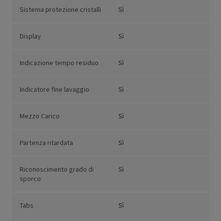
Sistema protezione cristalli
Sì
Display
Sì
Indicazione tempo residuo
Sì
Indicatore fine lavaggio
Sì
Mezzo Carico
Sì
Partenza ritardata
Sì
Riconoscimento grado di
Sì
sporco
Tabs
Sì