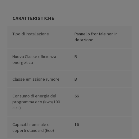
CARATTERISTICHE
Tipo di installazione
Pannello frontale non in
dotazione
Nuova Classe efficienza
B
energetica
Classe emissione rumore
B
Consumo di energia del
66
programma eco (kwh/100
cicli)
Capacità nominale di
16
coperti standard (Eco)