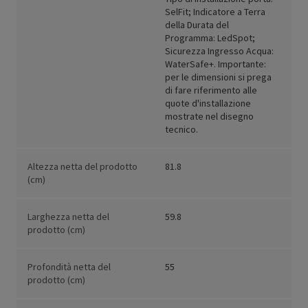
SelFit; Indicatore a Terra
della Durata del
Programma: LedSpot;
Sicurezza Ingresso Acqua:
WaterSafe+. Importante:
per le dimensioni si prega
di fare riferimento alle
quote d'installazione
mostrate nel disegno
tecnico.
Altezza netta del prodotto
81.8
(cm)
Larghezza netta del
59.8
prodotto (cm)
Profondità netta del
55
prodotto (cm)