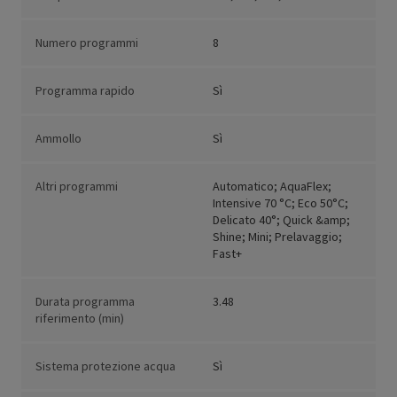
Numero programmi
8
Programma rapido
Sì
Ammollo
Sì
Altri programmi
Automatico; AquaFlex;
Intensive 70 °C; Eco 50°C;
Delicato 40°; Quick &amp;
Shine; Mini; Prelavaggio;
Fast+
Durata programma
3.48
riferimento (min)
Sistema protezione acqua
Sì