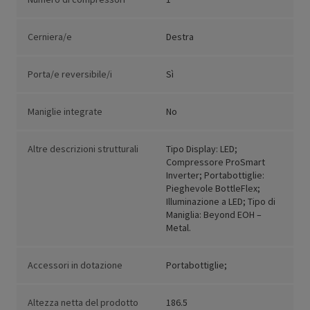
Cerniera/e
Destra
Porta/e reversibile/i
Sì
Maniglie integrate
No
Altre descrizioni strutturali
Tipo Display: LED;
Compressore ProSmart
Inverter; Portabottiglie:
Pieghevole BottleFlex;
Illuminazione a LED; Tipo di
Maniglia: Beyond EOH –
Metal.
Accessori in dotazione
Portabottiglie;
Altezza netta del prodotto
186.5