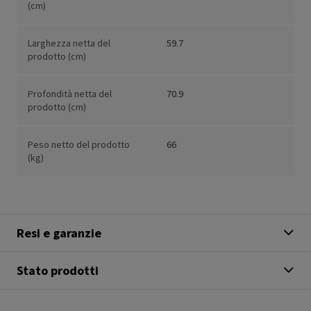
(cm)
Larghezza netta del
59.7
prodotto (cm)
Profondità netta del
70.9
prodotto (cm)
Peso netto del prodotto
66
(kg)
Resi e garanzie
Stato prodotti