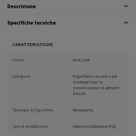
Descrizione
Specifiche tecniche
CARATTERISTICHE
Colore
Inox Look
Categoria
Frigorifero con uno o più
scomparti per la
conservazione di alimenti
freschi
Tipologia di frigorifero
Monoporta
Tipo di installazione
Libera installazione (FS)