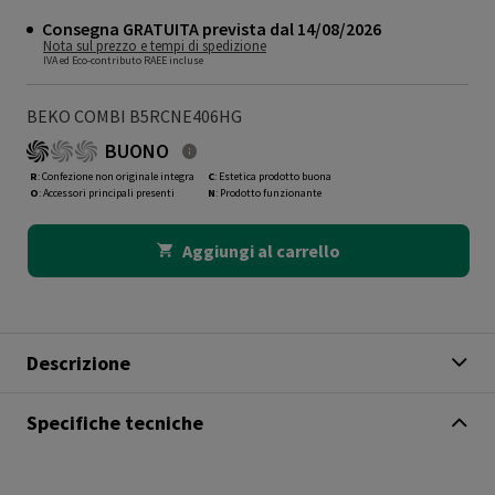
Consegna GRATUITA prevista dal 14/08/2026
Nota sul prezzo e tempi di spedizione
IVA ed Eco-contributo RAEE incluse
BEKO COMBI B5RCNE406HG
BUONO
R
: Confezione non originale integra
C
: Estetica prodotto buona
O
: Accessori principali presenti
N
: Prodotto funzionante
Aggiungi al carrello
Descrizione
Specifiche tecniche