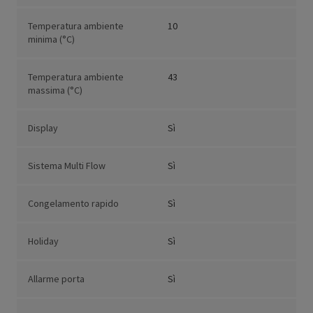
Temperatura ambiente
10
minima (°C)
Temperatura ambiente
43
massima (°C)
Display
Sì
Sistema Multi Flow
Sì
Congelamento rapido
Sì
Holiday
Sì
Allarme porta
Sì