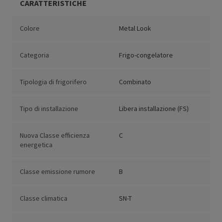
CARATTERISTICHE
Colore
Metal Look
Categoria
Frigo-congelatore
Tipologia di frigorifero
Combinato
Tipo di installazione
Libera installazione (FS)
Nuova Classe efficienza
C
energetica
Classe emissione rumore
B
Classe climatica
SN-T