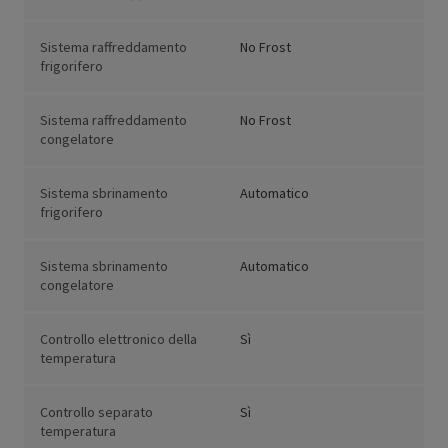
Sistema raffreddamento
No Frost
frigorifero
Sistema raffreddamento
No Frost
congelatore
Sistema sbrinamento
Automatico
frigorifero
Sistema sbrinamento
Automatico
congelatore
Controllo elettronico della
Sì
temperatura
Controllo separato
Sì
temperatura