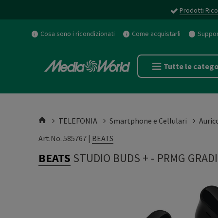
Prodotti Rico
Cosa sono i ricondizionati
Come acquistarli
Support
Tutte le catego
TELEFONIA
Smartphone e Cellulari
Auric
Art.No. 585767 |
BEATS
BEATS
STUDIO BUDS +
-
PRMG GRADI