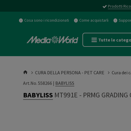
Prodotti Rico
Cosa sono i ricondizionati
Come acquistarli
Support
Tutte le catego
CURA DELLA PERSONA - PET CARE
Cura dei c
Art.No. 558266 |
BABYLISS
BABYLISS
MT991E
-
PRMG GRADING 