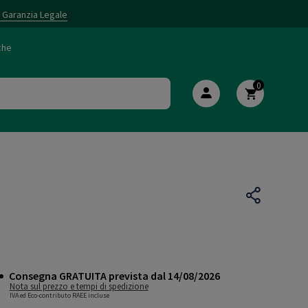
i Garanzia Legale
che
0
Consegna GRATUITA prevista dal 14/08/2026
Nota sul prezzo e tempi di spedizione
IVA ed Eco-contributo RAEE incluse