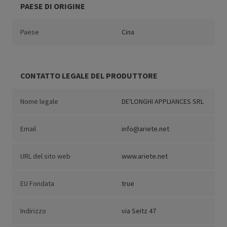
PAESE DI ORIGINE
Paese
Cina
CONTATTO LEGALE DEL PRODUTTORE
Nome legale
DE'LONGHI APPLIANCES SRL
Email
info@ariete.net
URL del sito web
www.ariete.net
EU Fondata
true
Indirizzo
via Seitz 47