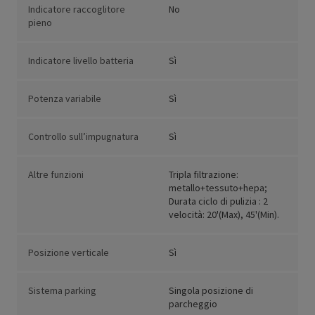
Indicatore raccoglitore
No
pieno
Indicatore livello batteria
Sì
Potenza variabile
Sì
Controllo sull’impugnatura
Sì
Altre funzioni
Tripla filtrazione:
metallo+tessuto+hepa;
Durata ciclo di pulizia : 2
velocità: 20'(Max), 45'(Min).
Posizione verticale
Sì
Sistema parking
Singola posizione di
parcheggio