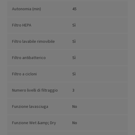
Autonomia (min)
45
Filtro HEPA
Sì
Filtro lavabile rimovibile
Sì
Filtro antibatterico
Sì
Filtro a cicloni
Sì
Numero livelli di filtraggio
3
Funzione lavasciuga
No
Funzione Wet &amp; Dry
No