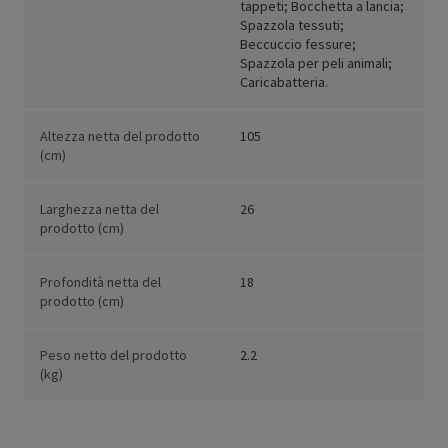
tappeti; Bocchetta a lancia;
Spazzola tessuti;
Beccuccio fessure;
Spazzola per peli animali;
Caricabatteria.
Altezza netta del prodotto
105
(cm)
Larghezza netta del
26
prodotto (cm)
Profondità netta del
18
prodotto (cm)
Peso netto del prodotto
2.2
(kg)