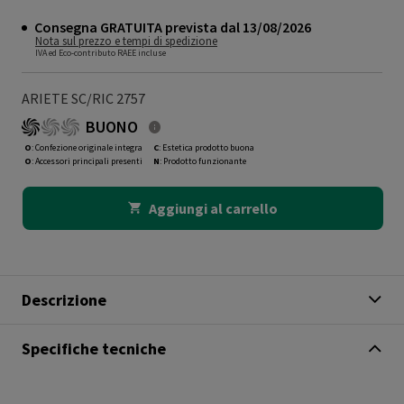
Consegna GRATUITA prevista dal 13/08/2026
Nota sul prezzo e tempi di spedizione
IVA ed Eco-contributo RAEE incluse
ARIETE SC/RIC 2757
BUONO
O
: Confezione originale integra
C
: Estetica prodotto buona
O
: Accessori principali presenti
N
: Prodotto funzionante
Aggiungi al carrello
Descrizione
Specifiche tecniche