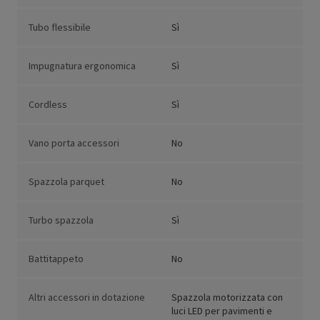
Tubo flessibile
Sì
Impugnatura ergonomica
Sì
Cordless
Sì
Vano porta accessori
No
Spazzola parquet
No
Turbo spazzola
Sì
Battitappeto
No
Altri accessori in dotazione
Spazzola motorizzata con
luci LED per pavimenti e