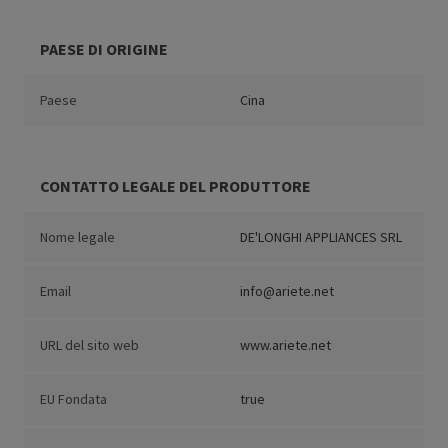
PAESE DI ORIGINE
Paese
Cina
CONTATTO LEGALE DEL PRODUTTORE
Nome legale
DE'LONGHI APPLIANCES SRL
Email
info@ariete.net
URL del sito web
www.ariete.net
EU Fondata
true