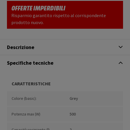
OFFERTE IMPERDIBILI
Risparmio garantito rispetto al corrispondente
prodotto nuovo.
Descrizione
Specifiche tecniche
CARATTERISTICHE
Colore (basic):
Grey
Potenza max (W)
500
Capacità recipiente (l)
2