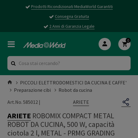
Prodotti Ricondizionati MediaWorld Garantiti
Consegna Gratuita
2 Anni di Garanzia Legale
0
PICCOLI ELETTRODOMESTICI DA CUCINA E CAFFE'
Preparazione cibi
Robot da cucina
ARIETE
Art.No. 585012 |
ARIETE
ROBOMIX COMPACT METAL
ROBOT DA CUCINA, 500 W, capacità
ciotola 2 l, METAL - PRMG GRADING