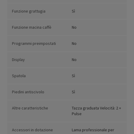
Funzione grattugia
Sì
Funzione macina caffè
No
Programmi preimpostati
No
Display
No
Spatola
Sì
Piedini antiscivolo
Sì
Altre caratteristiche
Tazza graduata Velocità: 2 +
Pulse
Accessori in dotazione
Lama professionale per